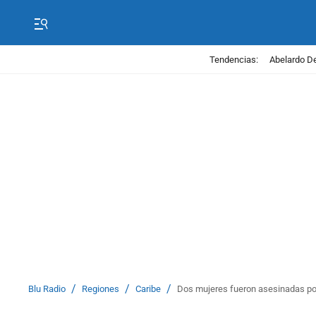
Tendencias:
Abelardo De
/
/
/
Blu Radio
Regiones
Caribe
Dos mujeres fueron asesinadas por