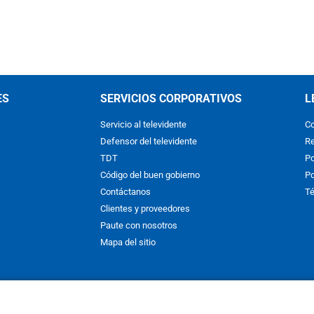
ES
SERVICIOS CORPORATIVOS
L
Servicio al televidente
Co
Defensor del televidente
Re
TDT
Po
Código del buen gobierno
Po
Contáctanos
Té
Clientes y proveedores
Paute con nosotros
Mapa del sitio