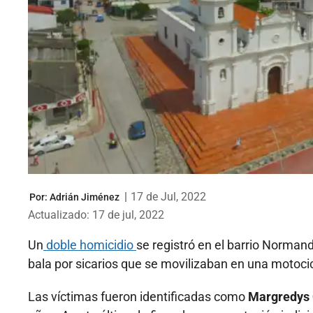
|
17 de Jul, 2022
Por:
Adrián Jiménez
Actualizado: 17 de jul, 2022
Un
doble homicidio
se registró en el barrio Norman
bala por sicarios que se movilizaban en una motocic
Las víctimas fueron identificadas como
Margredys C