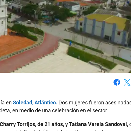
Faceboo
X
día en
Soledad, Atlántico.
Dos mujeres fueron asesinadas
leta, en medio de una celebración en el sector.
harry Torrijos, de 21 años, y Tatiana Varela Sandoval,
d