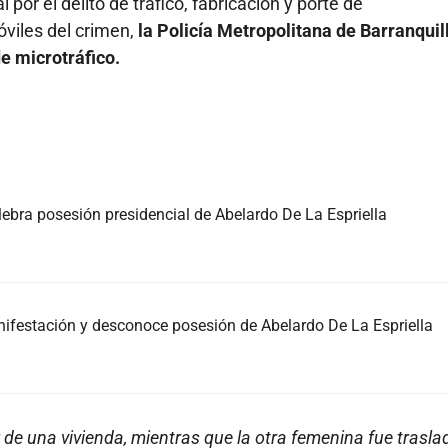
 por el delito de tráfico, fabricación y porte de
viles del crimen,
la Policía Metropolitana de Barranquil
e microtráfico.
elebra posesión presidencial de Abelardo De La Espriella
nifestación y desconoce posesión de Abelardo De La Espriella
or de una vivienda, mientras que la otra femenina fue trasl