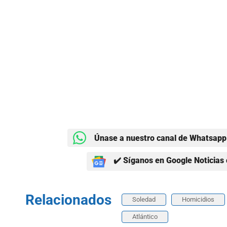
Únase a nuestro canal de Whatsapp 
✔️ Síganos en Google Noticias 
Relacionados
Soledad
Homicidios
Atlántico