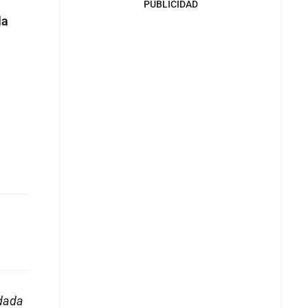
PUBLICIDAD
la
adada