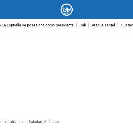
 La Espriella se posesiona como presidente
Cali
Ataque Teruel
Gustav
PUBLICIDAD
 microtráfico en Soledad, Atlántico