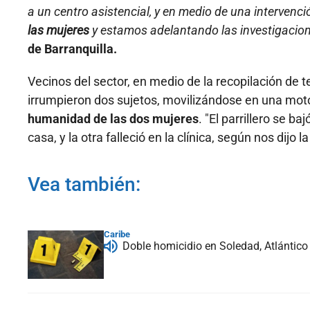
a un centro asistencial, y en medio de una intervenció
las mujeres
y estamos adelantando las investigacion
de Barranquilla.
Vecinos del sector, en medio de la recopilación de 
irrumpieron dos sujetos, movilizándose en una moto
humanidad de las dos mujeres
. "El parrillero se b
casa, y la otra falleció en la clínica, según nos dijo l
Vea también:
Caribe
Doble homicidio en Soledad, Atlántico