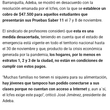
Barranquilla, Adeba, se mostró en desacuerdo con la
resolución emanada por el Icfes, con la que se
establece un
cobro de $47.500 para aquellos estudiantes que
presentarán sus Pruebas Saber 11
el 7 y 8 de noviembre.
El sindicato de profesores consideró que
esta es una
medida desacertada,
teniendo en cuenta que el estado de
emergencia está vigente en todo el territorio nacional hasta
el 30 de noviembre y que, producto de la crisis económica
generada por la pandemia,
los hogares, por lo menos en
estratos 1, 2 y 3 de la ciudad, no están en condiciones de
cumplir con estos pagos.
"Muchas familias no tienen ni siquiera para su alimentación,
hay jóvenes que tampoco han podido conectarse a sus
clases porque no cuentan con acceso a Internet
y, aun a´sí,
el Icfes exige este pago", criticó José Jiménez, presidente de
Adeba.