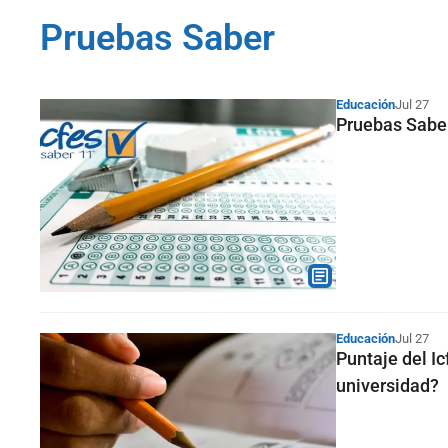
Pruebas Saber
Educación
Jul 27
Pruebas Saber 
Educación
Jul 27
Puntaje del Ic
universidad?