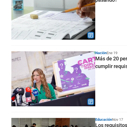
Nación
Ene 19
Más de 20 per
cumplir requi
Educación
Nov 17
Los requisito