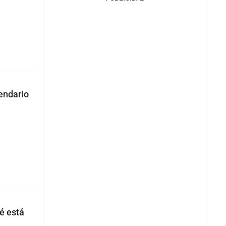
lendario
é está