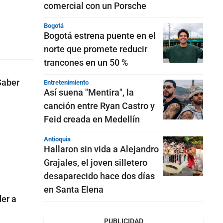
comercial con un Porsche
Bogotá
Bogotá estrena puente en el
norte que promete reducir
trancones en un 50 %
Saber
Entretenimiento
Así suena "Mentira", la
canción entre Ryan Castro y
Feid creada en Medellín
Antioquia
Hallaron sin vida a Alejandro
Grajales, el joven silletero
desaparecido hace dos días
en Santa Elena
der a
PUBLICIDAD