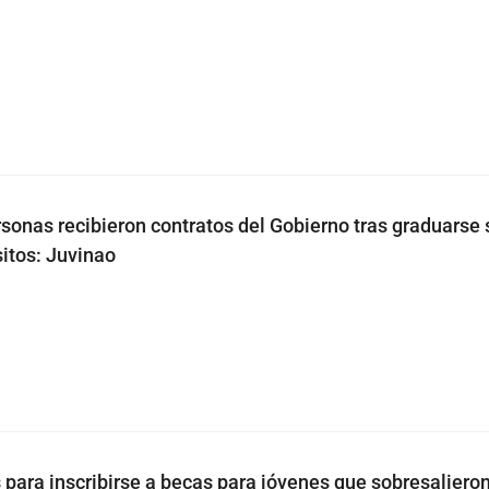
sonas recibieron contratos del Gobierno tras graduarse 
sitos: Juvinao
s para inscribirse a becas para jóvenes que sobresaliero