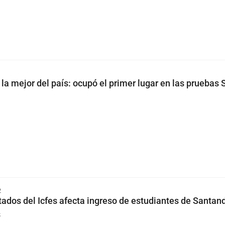
la mejor del país: ocupó el primer lugar en las pruebas 
2
ltados del Icfes afecta ingreso de estudiantes de Santan
s