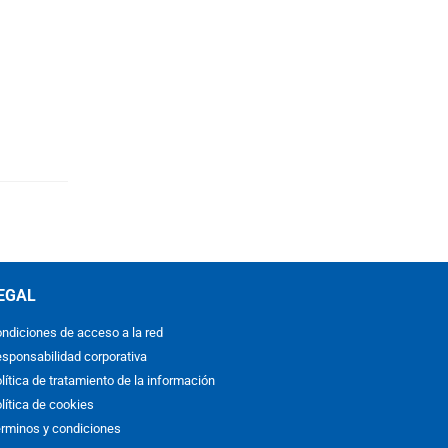
EGAL
ndiciones de acceso a la red
sponsabilidad corporativa
lítica de tratamiento de la información
lítica de cookies
rminos y condiciones