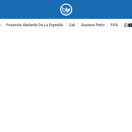
w
:
Posesión Abelardo De La Espriella
Cali
Gustavo Petro
FIFA
PUBLICIDAD