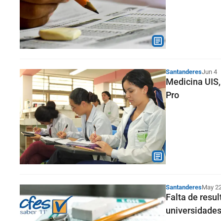
Santanderes
Jun 4
Medicina UIS, 
Pro
Santanderes
May 2
Falta de resu
universidade