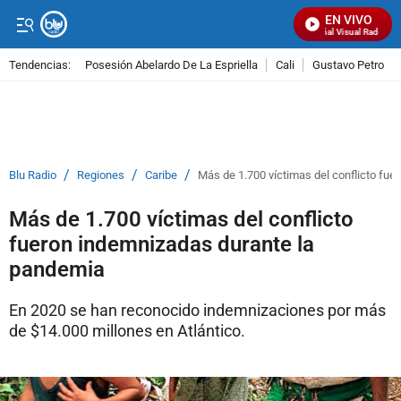
EN VIVO
Señal Visual Radio
Tendencias:
Posesión Abelardo De La Espriella
Cali
Gustavo Petro
PUBLICIDAD
/
/
/
Blu Radio
Regiones
Caribe
Más de 1.700 víctimas del conflicto fu
Más de 1.700 víctimas del conflicto
fueron indemnizadas durante la
pandemia
En 2020 se han reconocido indemnizaciones por más
de $14.000 millones en Atlántico.