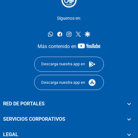
Síguenos en:
whatsapp
facebook
instagram
twitter
google
youtube-
Más contenido en
footer
Descarga nuestra app en
Descarga nuestra app en
RED DE PORTALES
SERVICIOS CORPORATIVOS
LEGAL