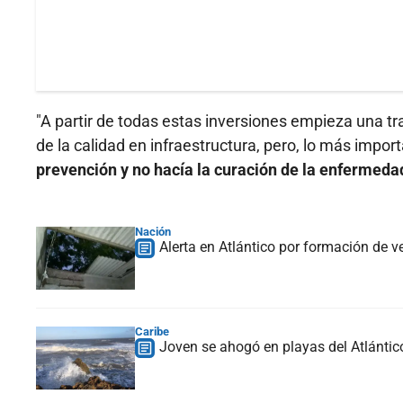
"A partir de todas estas inversiones empieza una 
de la calidad en infraestructura, pero, lo más import
prevención y no hacía la curación de la enfermedad"
Nación
Alerta en Atlántico por formación de 
Caribe
Joven se ahogó en playas del Atlántic