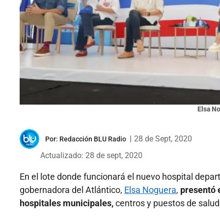
Elsa N
|
28 de Sept, 2020
Por:
Redacción BLU Radio
Actualizado: 28 de sept, 2020
En el lote donde funcionará el nuevo hospital dep
gobernadora del Atlántico,
Elsa Noguera
,
presentó 
hospitales municipales,
centros y puestos de salud 