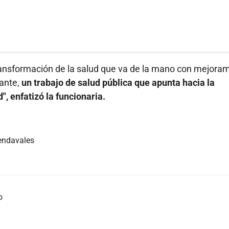
transformación de la salud que va de la mano con mejora
ante,
un trabajo de salud pública que apunta hacia la
, enfatizó la funcionaria.
vendavales
o