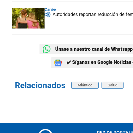
Caribe
Autoridades reportan reducción de fem
Únase a nuestro canal de Whatsapp 
✔️ Síganos en Google Noticias 
Relacionados
Atlántico
Salud
RED DE PORTAL