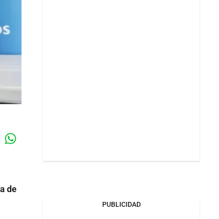
Whatsapp
k
ca de
.
PUBLICIDAD