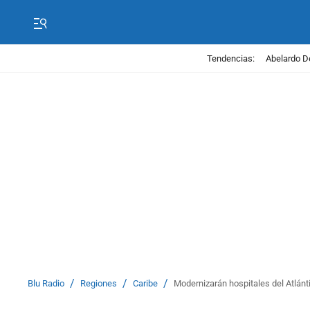
Tendencias:
Abelardo D
/
/
/
Blu Radio
Regiones
Caribe
Modernizarán hospitales del Atlán