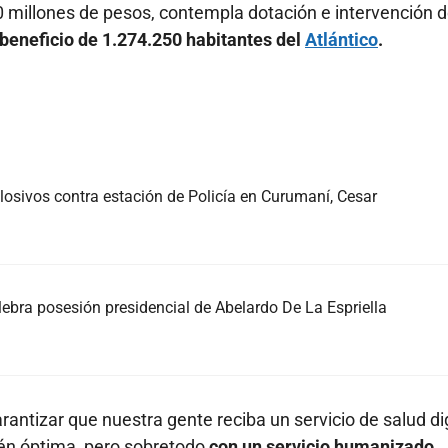
0 millones de pesos, contempla dotación e intervención 
l beneficio de 1.274.250 habitantes del
Atlántico
.
osivos contra estación de Policía en Curumaní, Cesar
elebra posesión presidencial de Abelardo De La Espriella
rantizar que nuestra gente reciba un servicio de salud di
ién óptima, pero sobretodo
con un servicio humanizado