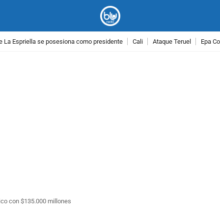
e La Espriella se posesiona como presidente
Cali
Ataque Teruel
Epa Co
PUBLICIDAD
tico con $135.000 millones