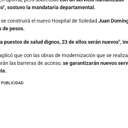
co", sostuvo la mandataria departamental.
se construirá el nuevo Hospital de Soledad
Juan Domín
s de pesos.
a puestos de salud dignos, 23 de ellos serán nuevos", in
explicó que con las obras de modernización que se realiz
arán las barreras de acceso,
se garantizarán nuevos serv
te.
PUBLICIDAD