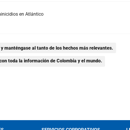
inicidios en Atlántico
y manténgase al tanto de los hechos más relevantes.
con toda la información de Colombia y el mundo.
ES
SERVICIOS CORPORATIVOS
L