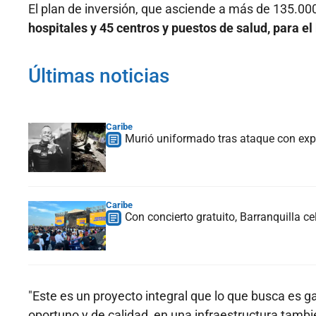
El plan de inversión, que asciende a más de 135.00
hospitales y 45 centros y puestos de salud, para e
Últimas noticias
Caribe
Murió uniformado tras ataque con expl
Caribe
Con concierto gratuito, Barranquilla c
"Este es un proyecto integral que lo que busca es ga
oportuno y de calidad, en una infraestructura tamb