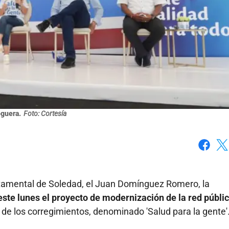
oguera.
Foto: Cortesía
Faceboo
X
artamental de Soledad, el Juan Domínguez Romero, la
este lunes el proyecto de modernización de la red públi
de los corregimientos, denominado 'Salud para la gente'