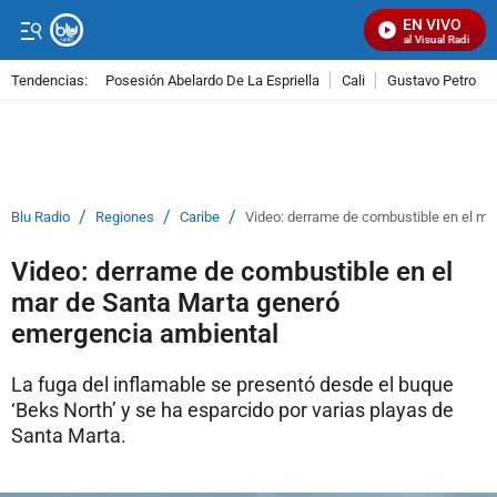
EN VIVO
Señal Visual Radio
Tendencias:
Posesión Abelardo De La Espriella
Cali
Gustavo Petro
PUBLICIDAD
/
/
/
Blu Radio
Regiones
Caribe
Video: derrame de combustible en el m
Video: derrame de combustible en el
mar de Santa Marta generó
emergencia ambiental
La fuga del inflamable se presentó desde el buque
‘Beks North’ y se ha esparcido por varias playas de
Santa Marta.