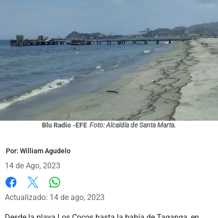
Blu Radio -EFE
Foto: Alcaldía de Santa Marta.
Por:
William Agudelo
14 de Ago, 2023
Whatsapp
Facebook
X
Actualizado: 14 de ago, 2023
Desde la playa Los Cocos hasta la bahía de Taganga, en