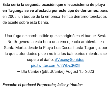
Esta sería la segunda ocasión que el ecosistema de playa
en Taganga se ve afectada por este tipo de derrames
, pues
en 2008, un buque de la empresa Terlica derramó toneladas
de aceite sobre esta bahía.
Una fuga de combustible que se originó en el buque 'Besk
North' genera a esta hora una emergencia ambiental en
Santa Marta, desde la Playa Los Cocos hasta Taganga, por
la que autoridades piden no ir a los balnearios mientras se
supera el daño.
#VocesySonidos
pic.twitter.com/d2WDx3GXll
— Blu Caribe (@BLUCaribe)
August 15, 2023
Escuche el podcast Emprender, fallar y triunfar: