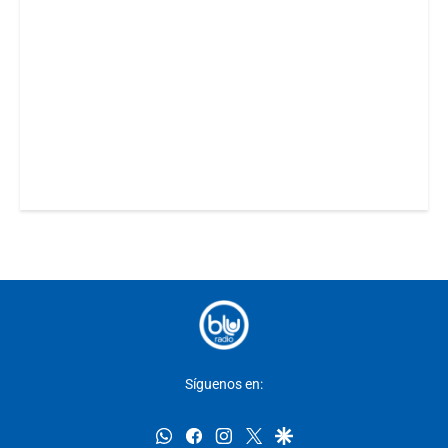
Síguenos en:
whatsapp
facebook
instagram
twitter
google