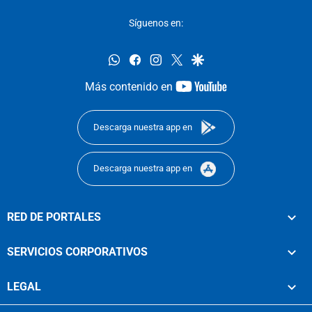
Síguenos en:
whatsapp
facebook
instagram
twitter
google
youtube-
Más contenido en
footer
Descarga nuestra app en
Descarga nuestra app en
RED DE PORTALES
SERVICIOS CORPORATIVOS
LEGAL