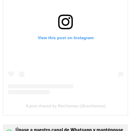
View this post on Instagram
A post shared by Rechismes (@rechismes)
Únase a nuestro canal de Whatsapp y manténgase