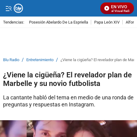
EN VIVO
Señal Visual Radio
Tendencias:
Posesión Abelardo De La Espriella
Papa León XIV
Alfons
PUBLICIDAD
/
/
Blu Radio
Entretenimiento
¿Viene la cigüeña? El revelador plan de Marbe
¿Viene la cigüeña? El revelador plan de
Marbelle y su novio futbolista
La cantante habló del tema en medio de una ronda de
preguntas y respuestas en Instagram.