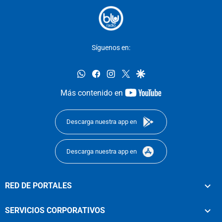
Síguenos en:
whatsapp
facebook
instagram
twitter
google
youtube-
Más contenido en
footer
Descarga nuestra app en
Descarga nuestra app en
RED DE PORTALES
SERVICIOS CORPORATIVOS