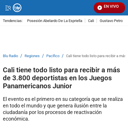
EN VIVO
Señal
Tendencias:
Posesión Abelardo De La Espriella
Cali
Gustavo Petro
PUBLICIDAD
/
/
/
Blu Radio
Regiones
Pacífico
Cali tiene todo listo para recibir a m
Cali tiene todo listo para recibir a más
de 3.800 deportistas en los Juegos
Panamericanos Junior
El evento es el primero en su categoría que se realiza
en todo el mundo y que genera ilusión entre la
ciudadanía por los procesos de reactivación
económica.