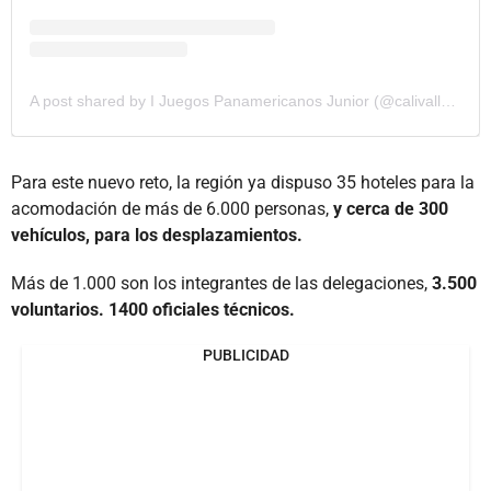
A post shared by I Juegos Panamericanos Junior (@calivalle2021)
Para este nuevo reto, la región ya dispuso 35 hoteles para la
acomodación de más de 6.000 personas,
y cerca de 300
vehículos, para los desplazamientos.
Más de 1.000 son los integrantes de las delegaciones,
3.500
voluntarios. 1400 oficiales técnicos.
PUBLICIDAD