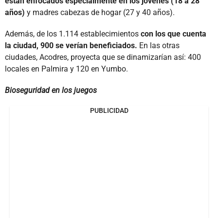
están enfocados especialmente en los jóvenes (18 a 28
años)
y madres cabezas de hogar (27 y 40 años).
Además, de los 1.114 establecimientos
con los que cuenta
la ciudad, 900 se verían beneficiados.
En las otras
ciudades, Acodres, proyecta que se dinamizarían así: 400
locales en Palmira y 120 en Yumbo.
Bioseguridad en los juegos
PUBLICIDAD