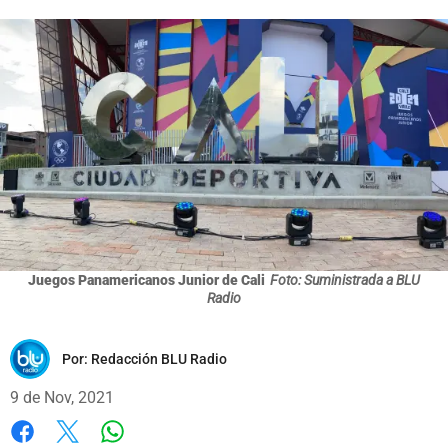
Juegos Panamericanos Junior de Cali
Foto: Suministrada a BLU
Radio
Por:
Redacción BLU Radio
9 de Nov, 2021