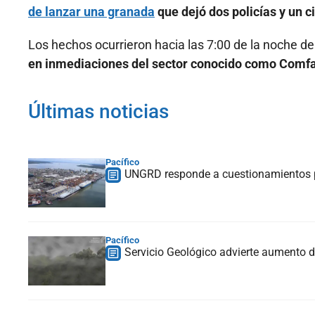
de lanzar una granada
que dejó dos policías y un ci
Los hechos ocurrieron hacia las 7:00 de la noche de 
en inmediaciones del sector conocido como Comfa
Últimas noticias
Pacífico
UNGRD responde a cuestionamientos p
Pacífico
Servicio Geológico advierte aumento d