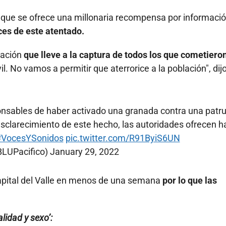
có que se ofrece una millonaria recompensa por informaci
ces de este atentado.
mación
que lleve a la captura de todos los que cometiero
vil. No vamos a permitir que aterrorice a la población", dij
nsables de haber activado una granada contra una patru
 esclarecimiento de este hecho, las autoridades ofrecen h
#VocesYSonidos
pic.twitter.com/R91ByiS6UN
BLUPacifico)
January 29, 2022
capital del Valle en menos de una semana
por lo que las
lidad y sexo’: