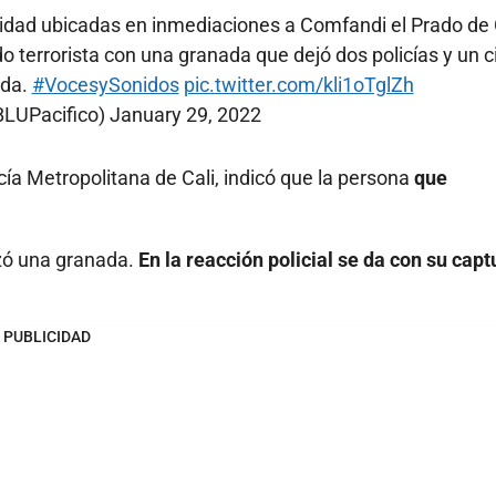
idad ubicadas en inmediaciones a Comfandi el Prado de C
terrorista con una granada que dejó dos policías y un ci
ada.
#VocesySonidos
pic.twitter.com/kli1oTglZh
BLUPacifico)
January 29, 2022
ía Metropolitana de Cali, indicó que la persona
que
nzó una granada.
En la reacción policial se da con su capt
PUBLICIDAD