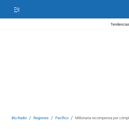
Tendencias
/
/
/
Blu Radio
Regiones
Pacífico
Millonaria recompensa por cómplic