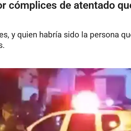
r cómplices de atentado que
, y quien habría sido la persona que
s.