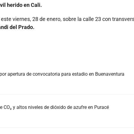
vil herido en Cali.
este viernes, 28 de enero, sobre la calle 23 con transvers
ndi del Prado.
or apertura de convocatoria para estadio en Buenaventura
e CO₂ y altos niveles de dióxido de azufre en Puracé