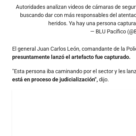
Autoridades analizan videos de cámaras de segur
buscando dar con más responsables del atentado 
heridos. Ya hay una persona captur
— BLU Pacífico (@
El general Juan Carlos León, comandante de la Polic
presuntamente lanzó el artefacto fue capturado.
"Esta persona iba caminando por el sector y les la
está en proceso de judicialización",
dijo.