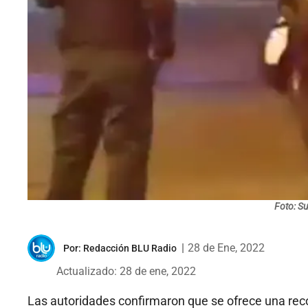
Foto: S
|
28 de Ene, 2022
Por:
Redacción BLU Radio
Actualizado: 28 de ene, 2022
Las autoridades confirmaron que se ofrece una re