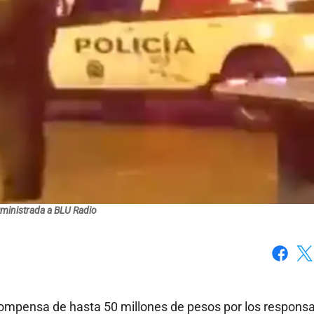
uministrada a BLU Radio
Faceboo
X
compensa de hasta 50 millones de pesos por los respons