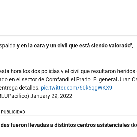
espalda
y en la cara y un civil que está siendo valorado"
,
sta hora los dos policías y el civil que resultaron heridos
ado en el sector de Comfandi el Prado. El general Juan C
entrega detalles.
pic.twitter.com/60k6qgWKX9
BLUPacifico)
January 29, 2022
PUBLICIDAD
das fueron llevadas a distintos centros asistenciales
do