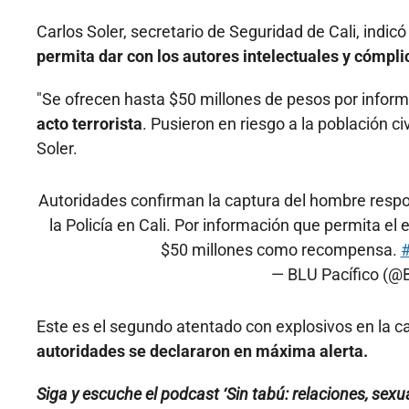
Carlos Soler, secretario de Seguridad de Cali, indi
permita dar con los autores intelectuales y cómpli
"Se ofrecen hasta $50 millones de pesos por infor
acto terrorista
. Pusieron en riesgo a la población ci
Soler.
Autoridades confirman la captura del hombre respo
la Policía en Cali. Por información que permita el
$50 millones como recompensa.
— BLU Pacífico (@
Este es el segundo atentado con explosivos en la 
autoridades se declararon en máxima alerta.
Siga y escuche el podcast ‘Sin tabú: relaciones, sexua