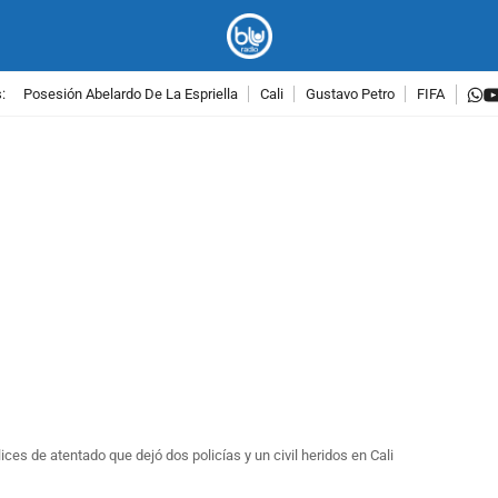
w
:
Posesión Abelardo De La Espriella
Cali
Gustavo Petro
FIFA
PUBLICIDAD
es de atentado que dejó dos policías y un civil heridos en Cali