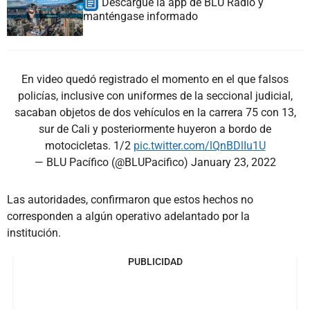
Descargue la app de BLU Radio y
manténgase informado
En video quedó registrado el momento en el que falsos
policías, inclusive con uniformes de la seccional judicial,
sacaban objetos de dos vehículos en la carrera 75 con 13,
sur de Cali y posteriormente huyeron a bordo de
motocicletas. 1/2
pic.twitter.com/lQnBDlIu1U
— BLU Pacífico (@BLUPacifico)
January 23, 2022
Las autoridades, confirmaron que estos hechos no
corresponden a algún operativo adelantado por la
institución.
PUBLICIDAD