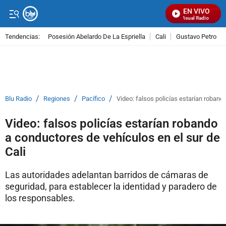
EN VIVO
Señal Visual Radio
Tendencias:
Posesión Abelardo De La Espriella
Cali
Gustavo Petro
PUBLICIDAD
/
/
/
Blu Radio
Regiones
Pacífico
Video: falsos policías estarían roband
Video: falsos policías estarían robando
a conductores de vehículos en el sur de
Cali
Las autoridades adelantan barridos de cámaras de
seguridad, para establecer la identidad y paradero de
los responsables.