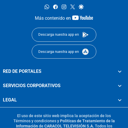
whatsapp
facebook
instagram
twitter
google
youtube-
Más contenido en
footer
Descarga nuestra app en
Descarga nuestra app en
RED DE PORTALES
SERVICIOS CORPORATIVOS
LEGAL
El uso de este sitio web implica la aceptación de los
Términos y condiciones
y
Políticas de Tratamiento de la
Información
de
CARACOL TELEVISIÓN S.A.
Todos los