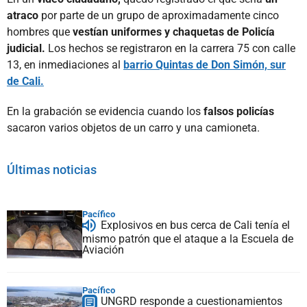
atraco
por parte de un grupo de aproximadamente cinco
hombres que
vestían uniformes y chaquetas de Policía
judicial.
Los hechos se registraron en la carrera 75 con calle
13, en inmediaciones al
barrio Quintas de Don Simón, sur
de Cali.
En la grabación se evidencia cuando los
falsos policías
sacaron varios objetos de un carro y una camioneta.
Últimas noticias
Pacífico
Explosivos en bus cerca de Cali tenía el
mismo patrón que el ataque a la Escuela de
Aviación
Pacífico
UNGRD responde a cuestionamientos