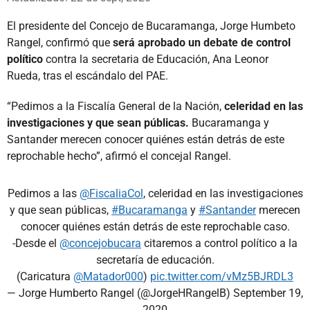
El presidente del Concejo de Bucaramanga, Jorge Humbeto
Rangel, confirmó que
será aprobado un debate de control
político
contra la secretaria de Educación, Ana Leonor
Rueda, tras el escándalo del PAE.
“Pedimos a la Fiscalía General de la Nación,
celeridad en las
investigaciones y que sean públicas.
Bucaramanga y
Santander merecen conocer quiénes están detrás de este
reprochable hecho”, afirmó el concejal Rangel.
Pedimos a las
@FiscaliaCol
, celeridad en las investigaciones
y que sean públicas,
#Bucaramanga
y
#Santander
merecen
conocer quiénes están detrás de este reprochable caso.
-Desde el
@concejobucara
citaremos a control político a la
secretaría de educación.
(Caricatura
@Matador000
)
pic.twitter.com/vMz5BJRDL3
— Jorge Humberto Rangel (@JorgeHRangelB)
September 19,
2020