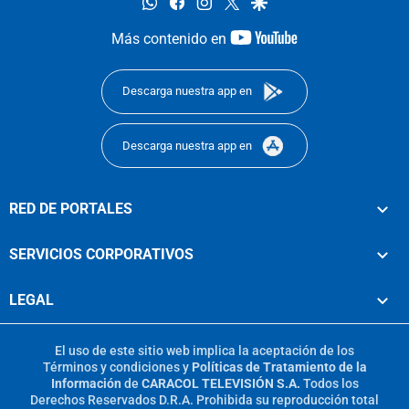
whatsapp
facebook
instagram
twitter
google
youtube-
Más contenido en
footer
Descarga nuestra app en
Descarga nuestra app en
RED DE PORTALES
SERVICIOS CORPORATIVOS
LEGAL
El uso de este sitio web implica la aceptación de los
Términos y condiciones
y
Políticas de Tratamiento de la
Información
de
CARACOL TELEVISIÓN S.A.
Todos los
Derechos Reservados D.R.A. Prohibida su reproducción total