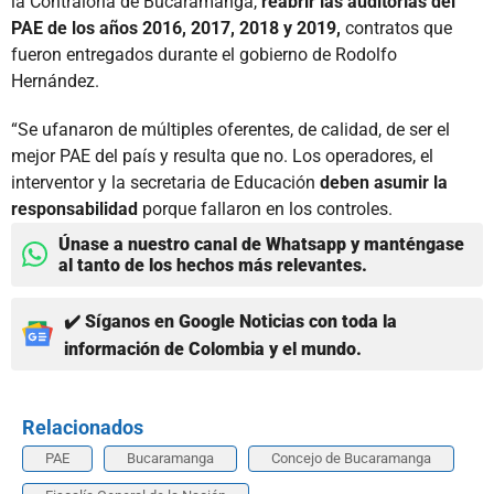
la Contraloría de Bucaramanga,
reabrir las auditorías del
PAE de los años 2016, 2017, 2018 y 2019,
contratos que
fueron entregados durante el gobierno de Rodolfo
Hernández.
“Se ufanaron de múltiples oferentes, de calidad, de ser el
mejor PAE del país y resulta que no. Los operadores, el
interventor y la secretaria de Educación
deben asumir la
responsabilidad
porque fallaron en los controles.
Únase a nuestro canal de Whatsapp y manténgase
al tanto de los hechos más relevantes.
✔️ Síganos en Google Noticias con toda la
información de Colombia y el mundo.
Relacionados
PAE
Bucaramanga
Concejo de Bucaramanga