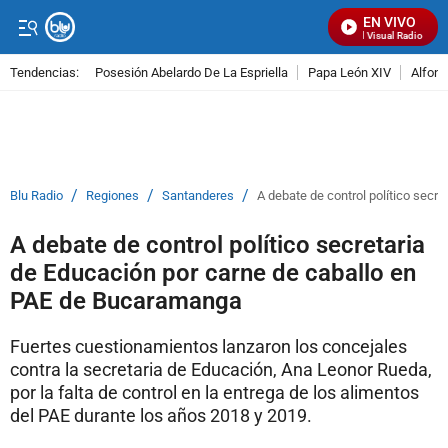
EN VIVO
Señal Visual Radio
Tendencias:
Posesión Abelardo De La Espriella
Papa León XIV
Alfons
PUBLICIDAD
/
/
/
Blu Radio
Regiones
Santanderes
A debate de control político sec
A debate de control político secretaria
de Educación por carne de caballo en
PAE de Bucaramanga
Fuertes cuestionamientos lanzaron los concejales
contra la secretaria de Educación, Ana Leonor Rueda,
por la falta de control en la entrega de los alimentos
del PAE durante los años 2018 y 2019.