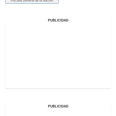
Fiscalía General de la Nación
PUBLICIDAD
PUBLICIDAD