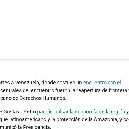
artes a Venezuela, donde sostuvo un
encuentro con el
entrales del encuentro fueron la reapertura de frontera 
ericano de Derechos Humanos.
nte Gustavo Petro
para impulsar la economía de la región
y
loque latinoamericano y la protección de la Amazonía, y 
omunicó la Presidencia.