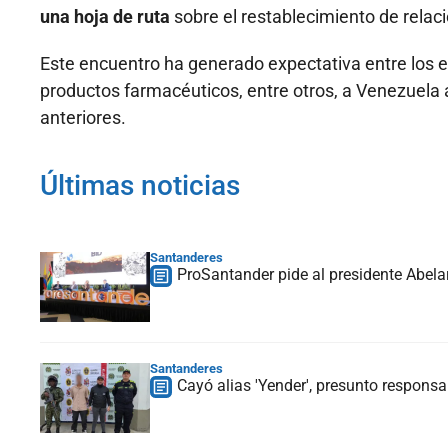
una hoja de ruta
sobre el restablecimiento de relac
Este encuentro ha generado expectativa entre los 
productos farmacéuticos, entre otros, a Venezuela
anteriores.
Últimas noticias
Santanderes
ProSantander pide al presidente Abelar
Santanderes
Cayó alias 'Yender', presunto respons