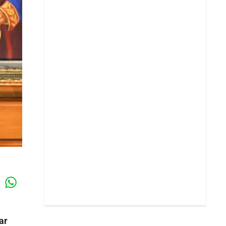
Whatsapp
k
ar