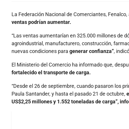
La Federación Nacional de Comerciantes, Fenalco, a
ventas podrían aumentar.
“Las ventas aumentarían en 325.000 millones de dó
agroindustrial, manufacturero, construcción, farma
nuevas condiciones para
generar confianza”
, indi
El Ministerio del Comercio ha informado que, despu
fortalecido el transporte de carga.
“Desde el 26 de septiembre, cuando pasaron los pr
Paula Santander, y hasta el pasado 21 de octubre,
e
US$2,25 millones y 1.552 toneladas de carga”, in