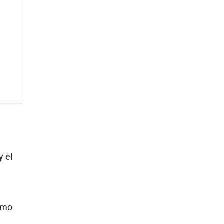
y el
como