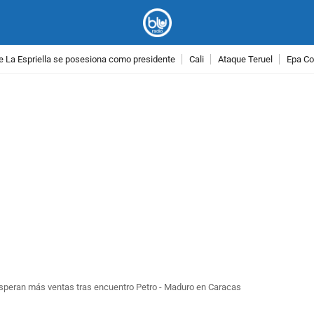
e La Espriella se posesiona como presidente
Cali
Ataque Teruel
Epa Co
PUBLICIDAD
speran más ventas tras encuentro Petro - Maduro en Caracas