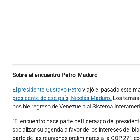
Sobre el encuentro Petro-Maduro
El presidente Gustavo Petro
viajó el pasado este m
presidente de ese país, Nicolás Maduro.
Los temas c
posible regreso de Venezuela al Sistema Interam
"El encuentro hace parte del liderazgo del preside
socializar su agenda a favor de los intereses del b
parte de las reuniones preliminares a la COP 27", c