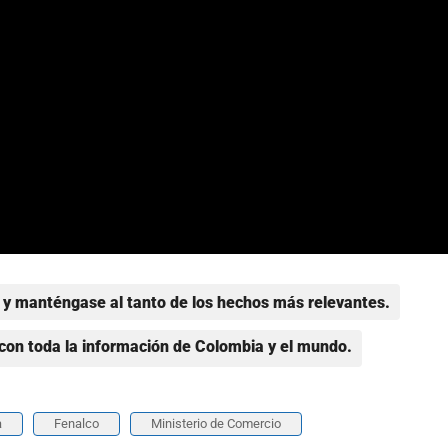
y manténgase al tanto de los hechos más relevantes.
con toda la información de Colombia y el mundo.
a
Fenalco
Ministerio de Comercio