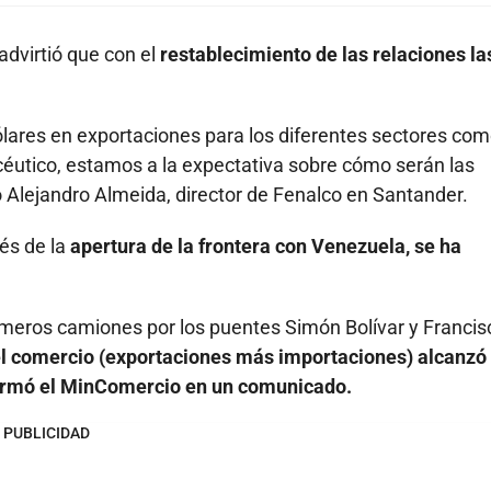
dvirtió que con el
restablecimiento de las relaciones
la
lares en exportaciones para los diferentes sectores com
céutico, estamos a la expectativa sobre cómo serán las
có Alejandro Almeida, director de Fenalco en Santander.
és de la
apertura de la frontera
con Venezuela, se ha
imeros camiones por los puentes Simón Bolívar y Francis
l comercio (exportaciones más importaciones) alcanzó 
formó el MinComercio en un comunicado.
PUBLICIDAD