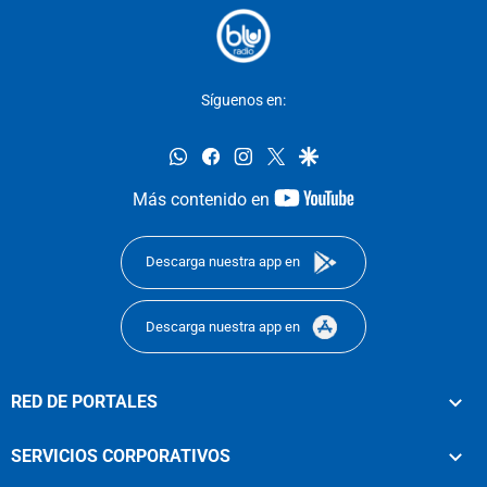
Síguenos en:
whatsapp
facebook
instagram
twitter
google
youtube-
Más contenido en
footer
Descarga nuestra app en
Descarga nuestra app en
RED DE PORTALES
SERVICIOS CORPORATIVOS