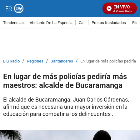
EN VIVO
Señal Visual Radio
Tendencias:
Abelardo De La Espriella
Cali
Presos trasladados
Rie
PUBLICIDAD
/
/
/
Blu Radio
Regiones
Santanderes
En lugar de más policías pediría
En lugar de más policías pediría más
maestros: alcalde de Bucaramanga
El alcalde de Bucaramanga, Juan Carlos Cárdenas,
afirmó que es necesaria una mayor inversión en la
educación para combatir a los delincuentes .