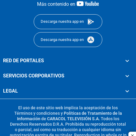
youtube-
Más contenido en
footer
Descarga nuestra app en
Descarga nuestra app en
RED DE PORTALES
SERVICIOS CORPORATIVOS
LEGAL
El uso de este sitio web implica la aceptación de los
Términos y condiciones
y
Políticas de Tratamiento de la
Información
de
CARACOL TELEVISIÓN S.A.
Todos los
Derechos Reservados D.R.A. Prohibida su reproducción total
o parcial, así como su traducción a cualquier idioma sin
autorización escrita de su titular. Reproduction in whole or in