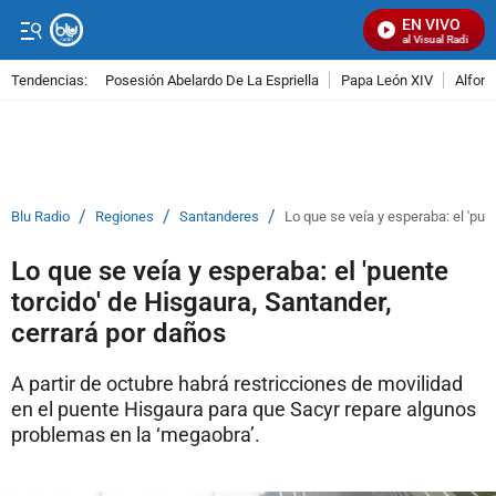
EN VIVO
Señal Visual Radio
Tendencias:
Posesión Abelardo De La Espriella
Papa León XIV
Alfons
PUBLICIDAD
/
/
/
Blu Radio
Regiones
Santanderes
Lo que se veía y esperaba: el 'pue
Lo que se veía y esperaba: el 'puente
torcido' de Hisgaura, Santander,
cerrará por daños
A partir de octubre habrá restricciones de movilidad
en el puente Hisgaura para que Sacyr repare algunos
problemas en la ‘megaobra’.