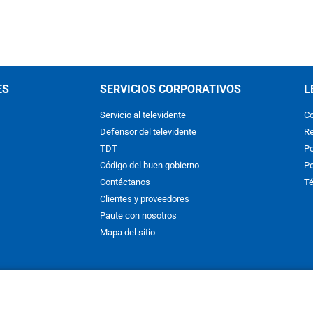
ES
SERVICIOS CORPORATIVOS
L
Servicio al televidente
Co
Defensor del televidente
Re
TDT
Po
Código del buen gobierno
Po
Contáctanos
Té
Clientes y proveedores
Paute con nosotros
Mapa del sitio