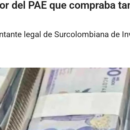
dor del PAE que compraba t
entante legal de Surcolombiana de In