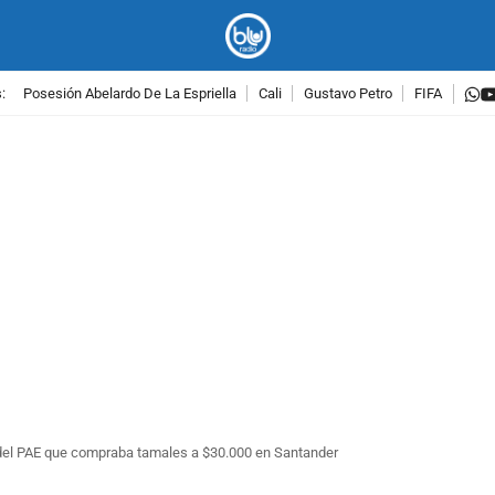
w
:
Posesión Abelardo De La Espriella
Cali
Gustavo Petro
FIFA
PUBLICIDAD
 del PAE que compraba tamales a $30.000 en Santander