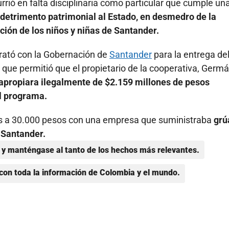
urrió en falta disciplinaria como particular que cumple un
detrimento patrimonial al Estado, en desmedro de la
ción de los niños y niñas de Santander.
rató con la Gobernación de
Santander
para la entrega de
que permitió que el propietario de la cooperativa, Germ
apropiara ilegalmente de $2.159 millones de pesos
el programa.
les a 30.000 pesos con una empresa que suministraba
grú
e Santander.
y manténgase al tanto de los hechos más relevantes.
con toda la información de Colombia y el mundo.