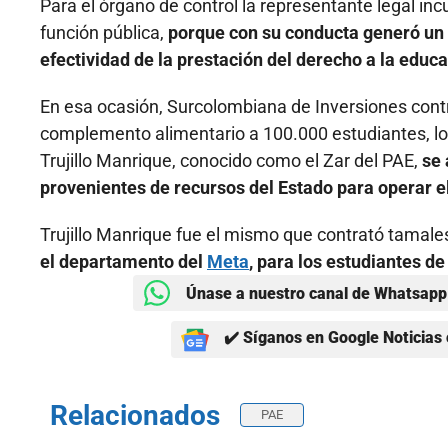
Para el órgano de control la representante legal inc
función pública,
porque con su conducta generó un 
efectividad de la prestación del derecho a la educa
En esa ocasión, Surcolombiana de Inversiones cont
complemento alimentario a 100.000 estudiantes, lo 
Trujillo Manrique, conocido como el Zar del PAE,
se 
provenientes de recursos del Estado para operar 
Trujillo Manrique fue el mismo que contrató tama
el departamento del
Meta
, para los estudiantes d
Únase a nuestro canal de Whatsapp 
✔️ Síganos en Google Noticias 
Relacionados
PAE