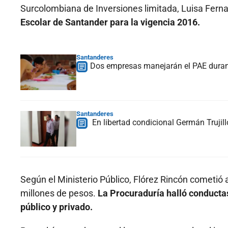
Surcolombiana de Inversiones limitada, Luisa Fern
Escolar de Santander para la vigencia 2016.
Santanderes
Dos empresas manejarán el PAE dura
Santanderes
En libertad condicional Germán Trujillo
Según el Ministerio Público, Flórez Rincón cometió 
millones de pesos.
La Procuraduría halló conducta
público y privado.