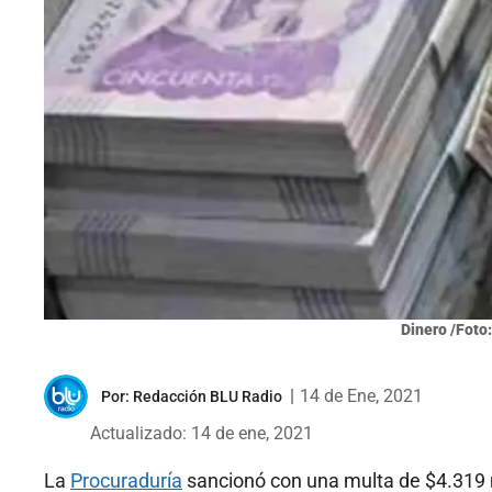
Dinero /Foto
|
14 de Ene, 2021
Por:
Redacción BLU Radio
Actualizado: 14 de ene, 2021
La
Procuraduría
sancionó con una multa de $4.319 m