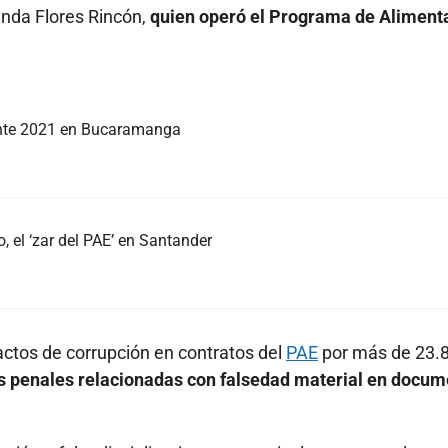
anda Flores Rincón,
quien operó el Programa de Aliment
nte 2021 en Bucaramanga
, el ‘zar del PAE’ en Santander
actos de corrupción en contratos del
PAE
por más de 23.
s penales relacionadas con falsedad material en docu