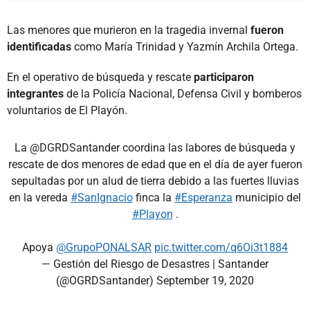
Las menores que murieron en la tragedia invernal
fueron
identificadas
como María Trinidad y Yazmín Archila Ortega.
En el operativo de búsqueda y rescate
participaron
integrantes
de la Policía Nacional, Defensa Civil y bomberos
voluntarios de El Playón.
La @DGRDSantander coordina las labores de búsqueda y
rescate de dos menores de edad que en el día de ayer fueron
sepultadas por un alud de tierra debido a las fuertes lluvias
en la vereda
#SanIgnacio
finca la
#Esperanza
municipio del
#Playon
.
Apoya
@GrupoPONALSAR
pic.twitter.com/q6Oi3t1884
— Gestión del Riesgo de Desastres | Santander
(@OGRDSantander)
September 19, 2020