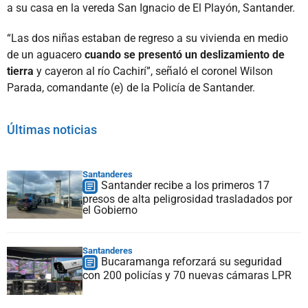
a su casa en la vereda San Ignacio de El Playón, Santander.
“Las dos niñas estaban de regreso a su vivienda en medio
de un aguacero
cuando se presentó un deslizamiento de
tierra
y cayeron al río Cachirí”, señaló el coronel Wilson
Parada, comandante (e) de la Policía de Santander.
Últimas noticias
Santanderes
Santander recibe a los primeros 17
presos de alta peligrosidad trasladados por
el Gobierno
Santanderes
Bucaramanga reforzará su seguridad
con 200 policías y 70 nuevas cámaras LPR