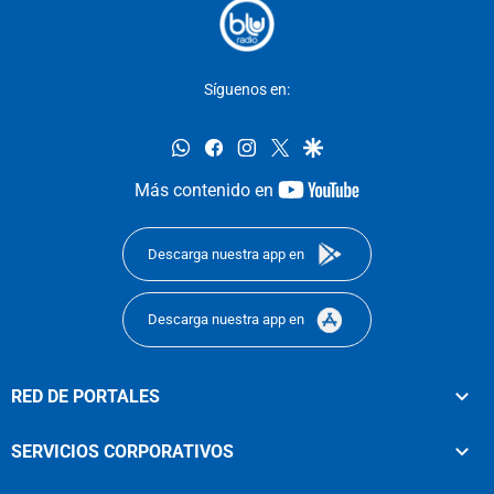
Síguenos en:
whatsapp
facebook
instagram
twitter
google
youtube-
Más contenido en
footer
Descarga nuestra app en
Descarga nuestra app en
RED DE PORTALES
SERVICIOS CORPORATIVOS