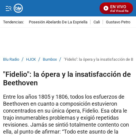
EN VIVO
Señal Visual Radio
Tendencias:
Posesión Abelardo De La Espriella
Cali
Gustavo Petro
PUBLICIDAD
/
/
/
Blu Radio
HJCK
Bumbox
"Fidelio": la ópera y la insatisfacción de B
"Fidelio": la ópera y la insatisfacción de
Beethoven
Entre los años 1805 y 1806, todos los esfuerzos de
Beethoven en cuanto a composición estuvieron
concentrados en su única ópera, Fidelio. Esa obra le
trajo innumerables problemas y exigió repetidas
revisiones. Jamás se sintió totalmente contento con
ella, al punto de afirmar: “Todo este asunto de la