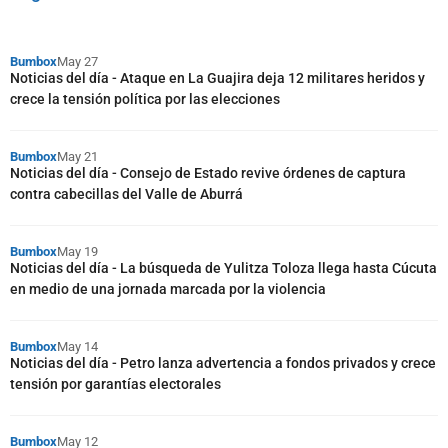
Bumbox
May 27
Noticias del día - Ataque en La Guajira deja 12 militares heridos y
crece la tensión política por las elecciones
Bumbox
May 21
Noticias del día - Consejo de Estado revive órdenes de captura
contra cabecillas del Valle de Aburrá
Bumbox
May 19
Noticias del día - La búsqueda de Yulitza Toloza llega hasta Cúcuta
en medio de una jornada marcada por la violencia
Bumbox
May 14
Noticias del día - Petro lanza advertencia a fondos privados y crece
tensión por garantías electorales
Bumbox
May 12