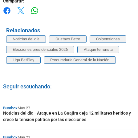
Compartir:
Whatsapp
Facebook
X
Relacionados
Noticias del día
Gustavo Petro
Colpensiones
Elecciones presidenciales 2026
Ataque terrorista
Liga BetPlay
Procuraduría General de la Nación
Seguir escuchando:
Bumbox
May 27
Noticias del día - Ataque en La Guajira deja 12 militares heridos y
crece la tensión política por las elecciones
Bumbox
May 21