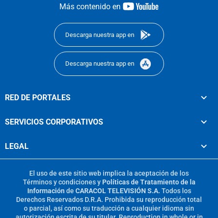
youtube-
Más contenido en
footer
Descarga nuestra app en
Descarga nuestra app en
RED DE PORTALES
SERVICIOS CORPORATIVOS
LEGAL
El uso de este sitio web implica la aceptación de los
Términos y condiciones
y
Políticas de Tratamiento de la
Información
de
CARACOL TELEVISIÓN S.A.
Todos los
Derechos Reservados D.R.A. Prohibida su reproducción total
o parcial, así como su traducción a cualquier idioma sin
autorización escrita de su titular. Reproduction in whole or in