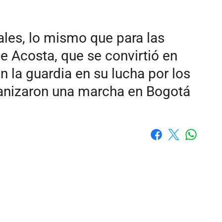
ales, lo mismo que para las
e Acosta, que se convirtió en
 la guardia en su lucha por los
ganizaron una marcha en Bogotá
Whatsap
Facebook
X