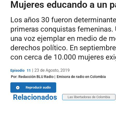
Mujeres educando a un p
Los años 30 fueron determinantes
primeras conquistas femeninas. U
una voz ejemplar en medio de mo
derechos político. En septiembr
con cerca de 10.000 mujeres exi
|
23 de Agosto, 2019
11
Por:
Redacción BLU Radio
Emisora de radio en Colombia
Reproducir audio
Relacionados
Las libertadoras de Colombia