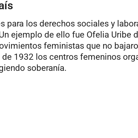
aís
 para los derechos sociales y labor
n ejemplo de ello fue Ofelia Uribe d
vimientos feministas que no bajaron
e de 1932 los centros femeninos or
giendo soberanía.