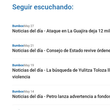
Seguir escuchando:
Bumbox
May 27
Noticias del día - Ataque en La Guajira deja 12 mil
Bumbox
May 21
Noticias del día - Consejo de Estado revive órden
Bumbox
May 19
Noticias del día - La búsqueda de Yulitza Toloza
violencia
Bumbox
May 14
Noticias del día - Petro lanza advertencia a fondo