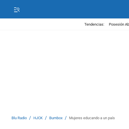
Tendencias:
Posesión Abe
/
/
/
Blu Radio
HJCK
Bumbox
Mujeres educando a un país