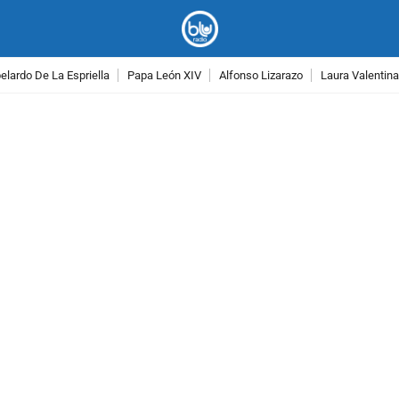
lardo De La Espriella
Papa León XIV
Alfonso Lizarazo
Laura Valentin
PUBLICIDAD