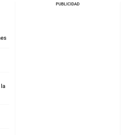
PUBLICIDAD
nes
 la