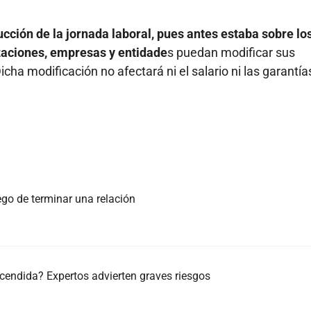
cción de la jornada laboral, pues antes estaba sobre los
zaciones, empresas y entidade
s puedan modificar sus
ha modificación no afectará ni el salario ni las garantía
ego de terminar una relación
cendida? Expertos advierten graves riesgos