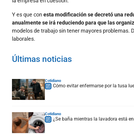
la empresa en cuestión.
Y es que con
esta modificación se decretó una redu
anualmente se irá reduciendo para que las organi
modelos de trabajo sin tener mayores problemas. Dic
laborales.
Últimas noticias
Cotidiano
Cómo evitar enfermarse por la tusa lu
Cotidiano
¿Se baña mientras la lavadora está en