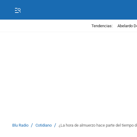
Tendencias:
Abelardo D
/
/
Blu Radio
Cotidiano
¿La hora de almuerzo hace parte del tiempo de