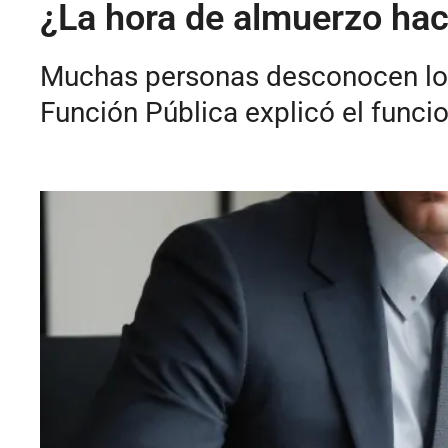
¿La hora de almuerzo hace
Muchas personas desconocen los 
Función Pública explicó el funci