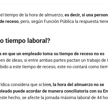
 el tiempo de la hora de almuerzo,
es decir, si una perso
 de receso
, pero, según Función Pública la respuesta tien
o tiempo laboral?
ra en que un empleado toma su tiempo de receso no es
en de ideas, si entre ambas partes pactan un trabajo de 
debido a este tiempo de receso, este no contará como tie
ídica considera que si bie
n, la hora del almuerzo no se
mpleado puede acordar de manera conciliatoria con su En
 este hecho, se afecte la jornada máxima laboral de 44 ho