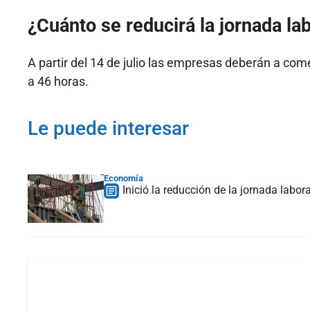
¿Cuánto se reducirá la jornada la
A partir del 14 de julio las empresas deberán a com
a 46 horas.
Le puede interesar
Economía
Inició la reducción de la jornada labo