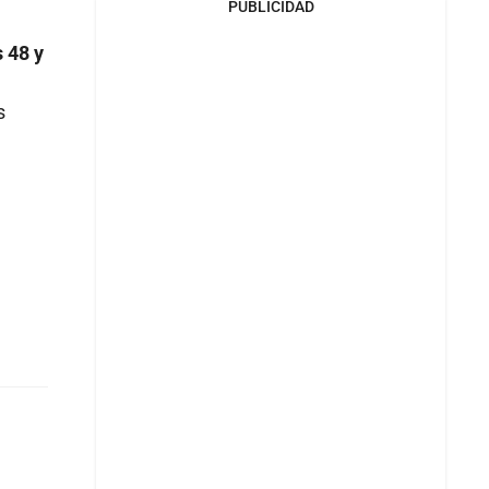
PUBLICIDAD
 48 y
s