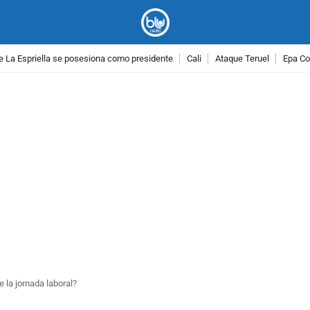
e La Espriella se posesiona como presidente
Cali
Ataque Teruel
Epa Co
PUBLICIDAD
 la jornada laboral?