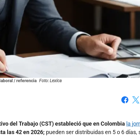
laboral / referencia
Foto: Lexica
Faceboo
X
ntivo del Trabajo (CST) estableció que en Colombia
la jo
ta las 42 en 2026;
pueden ser distribuidas en 5 o 6 días,