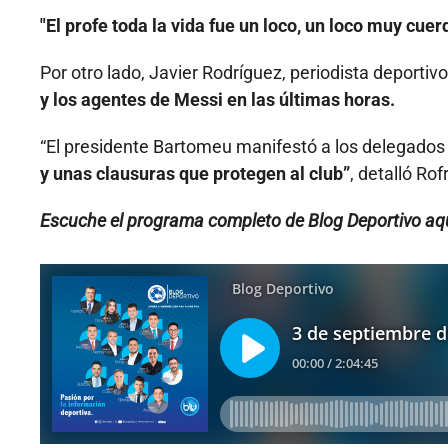
"El profe toda la vida fue un loco, un loco muy cuer
Por otro lado, Javier Rodríguez, periodista deportiv
y los agentes de Messi en las últimas horas.
“El presidente Bartomeu manifestó a los delegados
y unas clausuras que protegen al club”
, detalló Rof
Escuche el programa completo de Blog Deportivo aqu