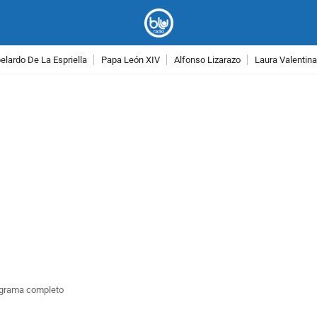
lardo De La Espriella
Papa León XIV
Alfonso Lizarazo
Laura Valentin
PUBLICIDAD
rograma completo