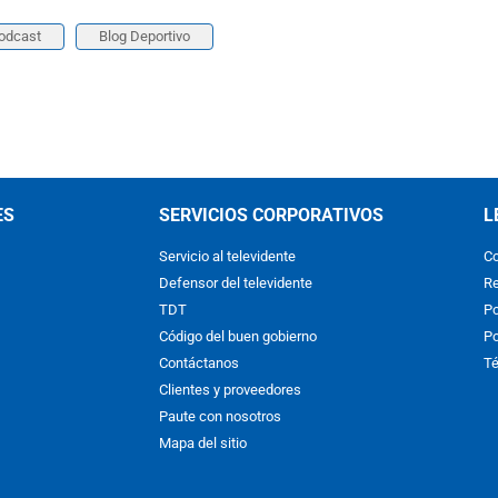
odcast
Blog Deportivo
ES
SERVICIOS CORPORATIVOS
L
Servicio al televidente
Co
Defensor del televidente
Re
TDT
Po
Código del buen gobierno
Po
Contáctanos
Té
Clientes y proveedores
Paute con nosotros
Mapa del sitio