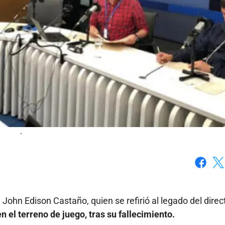
.
Faceboo
X
 John Edison Castaño, quien se refirió al legado del direc
 el terreno de juego, tras su fallecimiento.