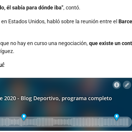
do, él sabía para dónde iba"
, contó.
o en Estados Unidos, habló sobre la reunión entre el
Barce
 que no hay en curso una negociación,
que existe un cont
ríguez.
í: