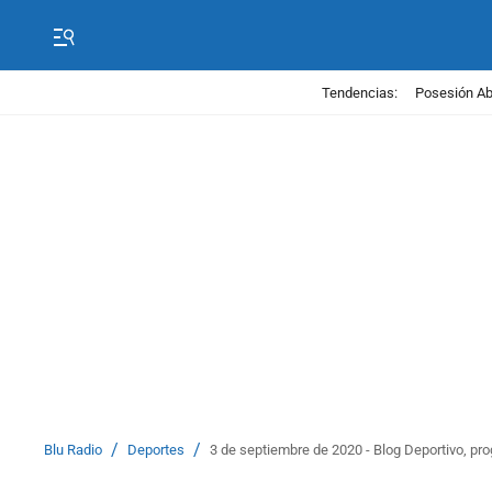
Tendencias:
Posesión Abe
/
/
Blu Radio
Deportes
3 de septiembre de 2020 - Blog Deportivo, p