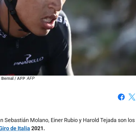
 Bernal / AFP
AFP
Faceboo
X
an Sebastián Molano, Einer Rubio y Harold Tejada son los
Giro de Italia
2021.