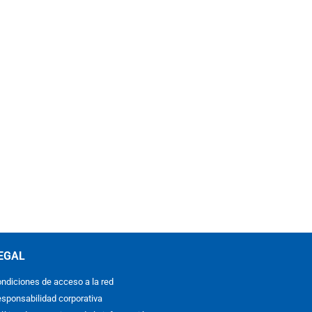
EGAL
ndiciones de acceso a la red
sponsabilidad corporativa