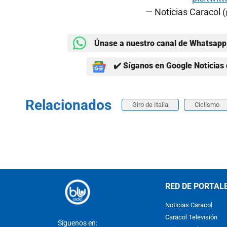
— Noticias Caracol 
Únase a nuestro canal de Whatsapp 
✔️ Síganos en Google Noticias 
Relacionados
Giro de Italia
Ciclismo
RED DE PORTAL
Noticias Caracol
Caracol Televisión
Síguenos en: