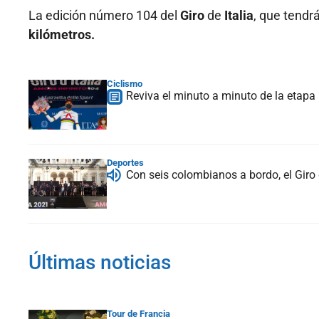
La edición número 104 del
Giro
de
Italia
, que tendr
kilómetros.
Ciclismo
Reviva el minuto a minuto de la etapa 1
Deportes
Con seis colombianos a bordo, el Giro 
Últimas noticias
Tour de Francia