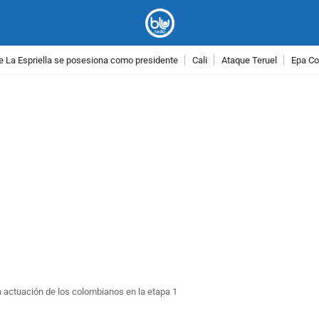
e La Espriella se posesiona como presidente
Cali
Ataque Teruel
Epa Co
PUBLICIDAD
 la actuación de los colombianos en la etapa 1