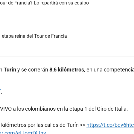
ur de Francia? Lo repartirá con su equipo
 etapa reina del Tour de Francia
en
Turín
y se correrán
8,6 kilómetros
, en una competenci
í
.
IVO a los colombianos en la etapa 1 del Giro de Italia.
 kilómetros por las calles de Turín >>
https://t.co/bev6ht
ter.com/eIJomtXJny