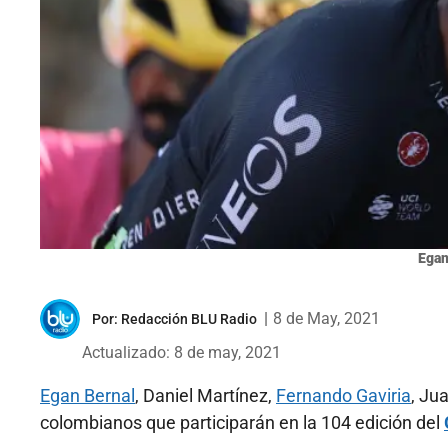
Egan
|
8 de May, 2021
Por:
Redacción BLU Radio
Actualizado: 8 de may, 2021
Egan Bernal
, Daniel Martínez,
Fernando Gaviria
, Ju
colombianos que participarán en la 104 edición del