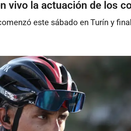
en vivo la actuación de los 
a comenzó este sábado en Turín y fin