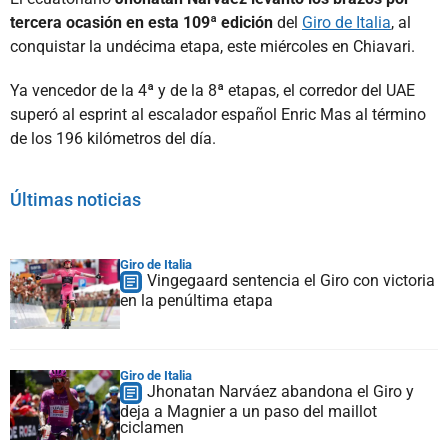
tercera ocasión en esta 109ª edición
del
Giro de Italia
, al
conquistar la undécima etapa, este miércoles en Chiavari.
Ya vencedor de la 4ª y de la 8ª etapas, el corredor del UAE
superó al esprint al escalador español Enric Mas al término
de los 196 kilómetros del día.
Últimas noticias
Giro de Italia
Vingegaard sentencia el Giro con victoria
en la penúltima etapa
Giro de Italia
Jhonatan Narváez abandona el Giro y
deja a Magnier a un paso del maillot
ciclamen