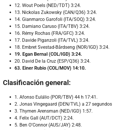
12. Wout Poels (NED/TDT) 3:24.
13. Nickolas Zukowsky (CAN/Q36) 3:24.
14. Gianmarco Garofoli (ITA/SOQ) 3:24.
15. Damiano Caruso (ITA/TBV) 3:24.
16. Rémy Rochas (FRA/GFC) 3:24.
17. Davide Piganzoli (ITA/TVL) 3:24.
18. Embret Svestad-Bårdseng (NOR/IGD) 3:24.
19. Egan Bernal (COL/IGD) 3:24.
20. David De la Cruz (ESP/Q36) 3:24.
63. Einer Rubio (COL/MOV) 14:10.
Clasificación general:
1. Afonso Eulálio (POR/TBV) 44 h 17:41.
2. Jonas Vingegaard (DEN/TVL) a 27 segundos
3. Thymen Arensman (NED/IGD) 1:57.
4. Felix Gall (AUT/DCT) 2:24.
5. Ben O'Connor (AUS/JAY) 2:48.