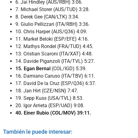
6. Jai Hindley (AUS/RBH) 3:06.
7. Michael Storer (AUS/TUD) 3:28.
8. Derek Gee (CAN/LTK) 3:34.
9. Giulio Pellizzari (ITA/RBH) 3:36.
10. Chris Harper (AUS/Q36) 4:09.
11. Markel Beloki (ESP/EFE) 4:16.
12. Mathys Rondel (FRA/TUD) 4:45.
13. Cristian Scaroni (ITA/XAT) 4:48.
14. Davide Piganzoli (ITA/TVL) 5:27.
15. Egan Bernal
(COL/IGD) 5:39.
16. Damiano Caruso (ITA/TBV) 6:11.
17. David De la Cruz (ESP/Q36) 6:37.
18. Jan Hirt (CZE/NSN) 7:47.
19. Sepp Kuss (USA/TVL) 8:53.
20. Igor Arrieta (ESP/UAD) 9:08.
40. Einer Rubio (COL/MOV) 39:11.
También le puede interesar: