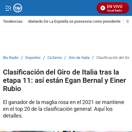
EN VIVO
Señal Visual Radio
Tendencias:
Abelardo De La Espriella se posesiona como presidente
Cal
PUBLICIDAD
/
/
/
/
Blu Radio
Deportes
Ciclismo
Giro de Italia
Clasificación del Giro
Clasificación del Giro de Italia tras la
etapa 11: así están Egan Bernal y Einer
Rubio
El ganador de la maglia rosa en el 2021 se mantiene
en el top 20 de la clasificación general. Aquí los
detalles.