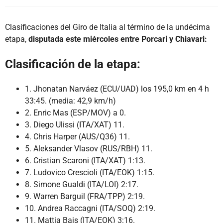
Clasificaciones del Giro de Italia al término de la undécima
etapa,
disputada este miércoles entre Porcari y Chiavari:
Clasificación de la etapa:
1. Jhonatan Narváez (ECU/UAD) los 195,0 km en 4 h
33:45. (media: 42,9 km/h)
2. Enric Mas (ESP/MOV) a 0.
3. Diego Ulissi (ITA/XAT) 11.
4. Chris Harper (AUS/Q36) 11.
5. Aleksander Vlasov (RUS/RBH) 11.
6. Cristian Scaroni (ITA/XAT) 1:13.
7. Ludovico Crescioli (ITA/EOK) 1:15.
8. Simone Gualdi (ITA/LOI) 2:17.
9. Warren Barguil (FRA/TPP) 2:19.
10. Andrea Raccagni (ITA/SOQ) 2:19.
11. Mattia Bais (ITA/EOK) 3:16.