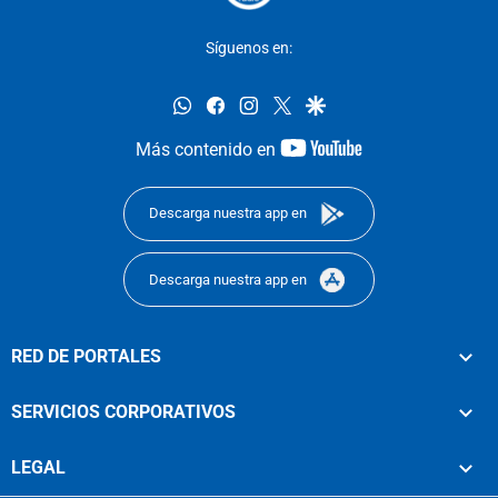
Síguenos en:
whatsapp
facebook
instagram
twitter
google
youtube-
Más contenido en
footer
Descarga nuestra app en
Descarga nuestra app en
RED DE PORTALES
SERVICIOS CORPORATIVOS
LEGAL