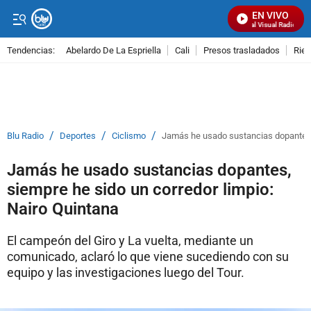
EN VIVO
Señal Visual Radio
Tendencias:
Abelardo De La Espriella
Cali
Presos trasladados
Rie
PUBLICIDAD
/
/
/
Blu Radio
Deportes
Ciclismo
Jamás he usado sustancias dopantes, 
Jamás he usado sustancias dopantes,
siempre he sido un corredor limpio:
Nairo Quintana
El campeón del Giro y La vuelta, mediante un
comunicado, aclaró lo que viene sucediendo con su
equipo y las investigaciones luego del Tour.