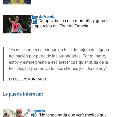
Tour de Francia
Carapaz brilla en la montaña y gana la
etapa reina del Tour de Francia
Es necesario recalcar que no he sido objeto de alguna
acusación por parte de las autoridades. Por mi parte,
estoy y estaré presto a esclarecer cualquier duda de la
Fiscalía, tal y como ya lo hice el lunes y el día de hoy
CITA EL COMUNICADO.
Le puede interesar:
Deportes
“No tengo nada que ver”: médico que