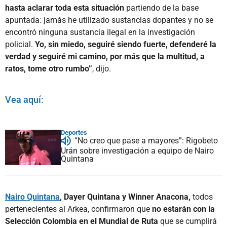
hasta aclarar toda esta situación
partiendo de la base
apuntada: jamás he utilizado sustancias dopantes y no se
encontró ninguna sustancia ilegal en la investigación
policial.
Yo, sin miedo, seguiré siendo fuerte, defenderé la
verdad y seguiré mi camino, por más que la multitud, a
ratos, tome otro rumbo”
, dijo.
Vea aquí:
Deportes
“No creo que pase a mayores”: Rigobeto
Urán sobre investigación a equipo de Nairo
Quintana
Nairo Quintana
, Dayer Quintana y Winner Anacona,
todos
pertenecientes al Arkea, confirmaron que
no estarán con la
Selección Colombia en el Mundial de Ruta
que se cumplirá