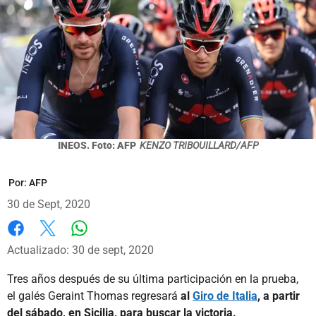
INEOS. Foto: AFP
KENZO TRIBOUILLARD/AFP
Por:
AFP
30 de Sept, 2020
Whatsapp
Facebook
X
Actualizado: 30 de sept, 2020
Tres años después de su última participación en la prueba,
el galés Geraint Thomas regresará
al
Giro de Italia
, a partir
del sábado, en Sicilia, para buscar la victoria.