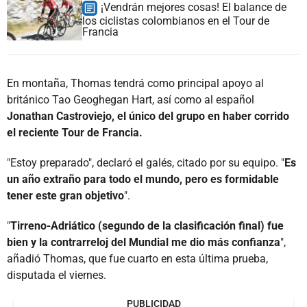
¡Vendrán mejores cosas! El balance de
los ciclistas colombianos en el Tour de
Francia
En montaña, Thomas tendrá como principal apoyo al
británico Tao Geoghegan Hart, así como al español
Jonathan Castroviejo, el único del grupo en haber corrido
el reciente Tour de Francia.
"Estoy preparado", declaró el galés, citado por su equipo. "
Es
un año extraño para todo el mundo, pero es formidable
tener este gran objetivo
".
"
Tirreno-Adriático (segundo de la clasificación final) fue
bien y la contrarreloj del Mundial me dio más confianza
",
añadió Thomas, que fue cuarto en esta última prueba,
disputada el viernes.
PUBLICIDAD