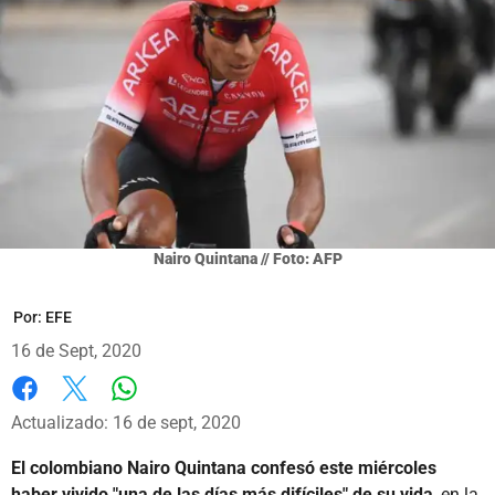
Nairo Quintana // Foto: AFP
Por:
EFE
16 de Sept, 2020
Whatsapp
Facebook
X
Actualizado: 16 de sept, 2020
El colombiano Nairo Quintana confesó este miércoles
haber vivido "una de las días más difíciles" de su vida
, en la