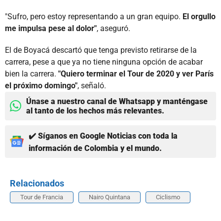
"Sufro, pero estoy representando a un gran equipo.
El orgullo
me impulsa pese al dolor"
, aseguró.
El de Boyacá descartó que tenga previsto retirarse de la
carrera, pese a que ya no tiene ninguna opción de acabar
bien la carrera.
"Quiero terminar el Tour de 2020 y ver París
el próximo domingo"
, señaló.
Únase a nuestro canal de Whatsapp y manténgase
al tanto de los hechos más relevantes.
✔️ Síganos en Google Noticias con toda la
información de Colombia y el mundo.
Relacionados
Tour de Francia
Nairo Quintana
Ciclismo