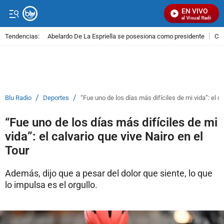
EN VIVO
Señal Visual Radio
Tendencias:
Abelardo De La Espriella se posesiona como presidente
Cal
PUBLICIDAD
/
/
Blu Radio
Deportes
“Fue uno de los días más difíciles de mi vida”: el ca
“Fue uno de los días más difíciles de mi
vida”: el calvario que vive Nairo en el
Tour
Además, dijo que a pesar del dolor que siente, lo que
lo impulsa es el orgullo.