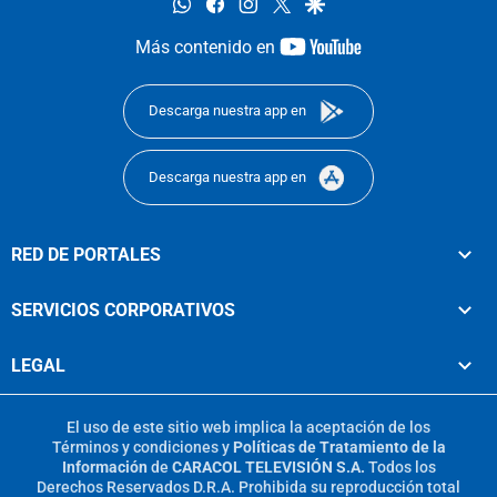
whatsapp
facebook
instagram
twitter
google
youtube-
Más contenido en
footer
Descarga nuestra app en
Descarga nuestra app en
RED DE PORTALES
SERVICIOS CORPORATIVOS
LEGAL
El uso de este sitio web implica la aceptación de los
Términos y condiciones
y
Políticas de Tratamiento de la
Información
de
CARACOL TELEVISIÓN S.A.
Todos los
Derechos Reservados D.R.A. Prohibida su reproducción total