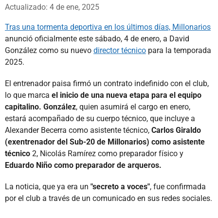
Whatsapp
Facebook
X
Actualizado: 4 de ene, 2025
Tras una tormenta deportiva en los últimos días, Millonarios
anunció oficialmente este sábado, 4 de enero, a David
González como su nuevo
director técnico
para la temporada
2025.
El entrenador paisa firmó un contrato indefinido con el club,
lo que marca
el inicio de una nueva etapa para el equipo
capitalino. González
, quien asumirá el cargo en enero,
estará acompañado de su cuerpo técnico, que incluye a
Alexander Becerra como asistente técnico,
Carlos Giraldo
(exentrenador del Sub-20 de Millonarios) como asistente
técnico
2, Nicolás Ramírez como preparador físico y
Eduardo Niño como preparador de arqueros.
La noticia, que ya era un
"secreto a voces"
, fue confirmada
por el club a través de un comunicado en sus redes sociales.