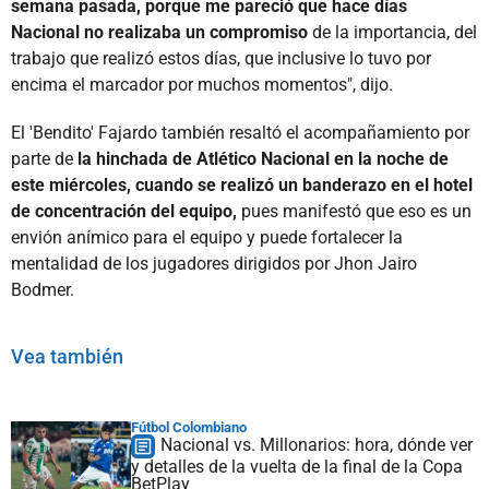
semana pasada, porque me pareció que hace días
Nacional no realizaba un compromiso
de la importancia, del
trabajo que realizó estos días, que inclusive lo tuvo por
encima el marcador por muchos momentos", dijo.
El 'Bendito' Fajardo también resaltó el acompañamiento por
parte de
la hinchada de Atlético Nacional en la noche de
este miércoles, cuando se realizó un banderazo en el hotel
de concentración del equipo,
pues manifestó que eso es un
envión anímico para el equipo y puede fortalecer la
mentalidad de los jugadores dirigidos por Jhon Jairo
Bodmer.
Vea también
Fútbol Colombiano
Nacional vs. Millonarios: hora, dónde ver
y detalles de la vuelta de la final de la Copa
BetPlay