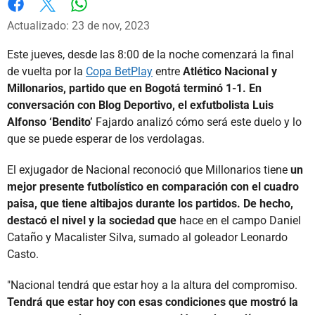
Whatsapp
Facebook
X
Actualizado: 23 de nov, 2023
Este jueves, desde las 8:00 de la noche comenzará la final
de vuelta por la
Copa BetPlay
entre
Atlético Nacional y
Millonarios, partido que en Bogotá terminó 1-1. En
conversación con Blog Deportivo, el exfutbolista Luis
Alfonso ‘Bendito’
Fajardo analizó cómo será este duelo y lo
que se puede esperar de los verdolagas.
El exjugador de Nacional reconoció que Millonarios tiene
un
mejor presente futbolístico en comparación con el cuadro
paisa, que tiene altibajos durante los partidos. De hecho,
destacó el nivel y la sociedad que
hace en el campo Daniel
Cataño y Macalister Silva, sumado al goleador Leonardo
Casto.
"Nacional tendrá que estar hoy a la altura del compromiso.
Tendrá que estar hoy con esas condiciones que mostró la