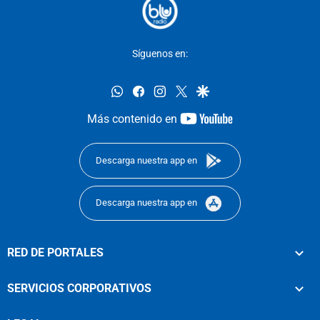
Síguenos en:
whatsapp
facebook
instagram
twitter
google
youtube-
Más contenido en
footer
Descarga nuestra app en
Descarga nuestra app en
RED DE PORTALES
SERVICIOS CORPORATIVOS