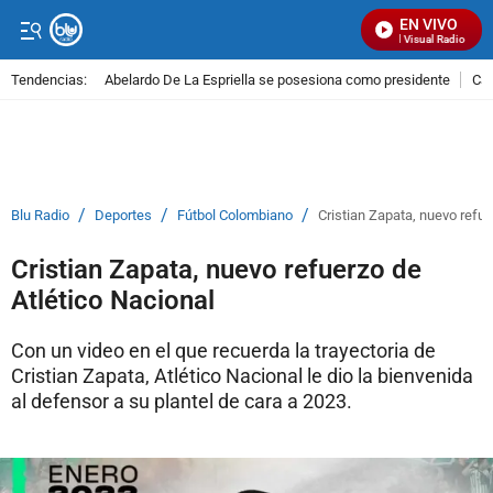
EN VIVO
Señal Visual Radio
Tendencias:
Abelardo De La Espriella se posesiona como presidente
Cal
PUBLICIDAD
/
/
/
Blu Radio
Deportes
Fútbol Colombiano
Cristian Zapata, nuevo refue
Cristian Zapata, nuevo refuerzo de
Atlético Nacional
Con un video en el que recuerda la trayectoria de
Cristian Zapata, Atlético Nacional le dio la bienvenida
al defensor a su plantel de cara a 2023.