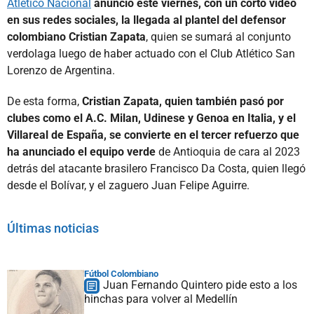
Atlético Nacional
anunció este viernes, con un corto video
en sus redes sociales, la llegada al plantel del defensor
colombiano Cristian Zapata
, quien se sumará al conjunto
verdolaga luego de haber actuado con el Club Atlético San
Lorenzo de Argentina.
De esta forma,
Cristian Zapata, quien también pasó por
clubes como el A.C. Milan, Udinese y Genoa en Italia, y el
Villareal de España, se convierte en el tercer refuerzo que
ha anunciado el equipo verde
de Antioquia de cara al 2023
detrás del atacante brasilero Francisco Da Costa, quien llegó
desde el Bolívar, y el zaguero Juan Felipe Aguirre.
Últimas noticias
Fútbol Colombiano
Juan Fernando Quintero pide esto a los
hinchas para volver al Medellín