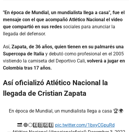
"En época de Mundial, un mundialista llega a casa", fue el
mensaje con el que acompañó Atlético Nacional el video
que compartió en sus redes
sociales para anunciar la
llegada del defensor.
Así,
Zapata, de 36 años, quien tienen en su palmarés una
Supercopa de Italia
y debutó como profesional en el 2005
vistiendo la camiseta del Deportivo Cali,
volverá a jugar en
Colombia tras 17 años.
Así oficializó Atlético Nacional la
llegada de Cristian Zapata
En época de Mundial, un mundialista llega a casa 🏆🌍
🔜 🟢⚪️2️⃣0️⃣2️⃣3️⃣
pic.twitter.com/1bxyCGpuRd