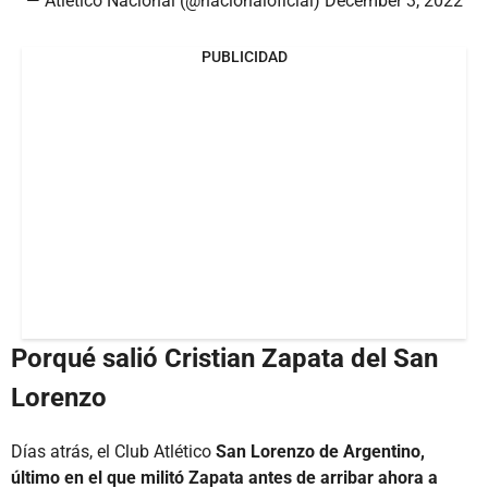
— Atlético Nacional (@nacionaloficial)
December 3, 2022
PUBLICIDAD
Porqué salió Cristian Zapata del San
Lorenzo
Días atrás, el Club Atlético
San Lorenzo de Argentino,
último en el que militó Zapata antes de arribar ahora a