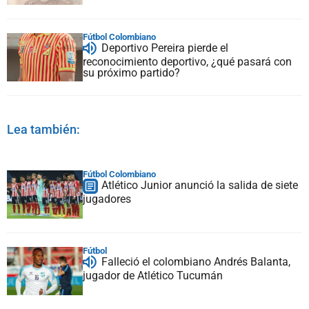
Fútbol Colombiano
Deportivo Pereira pierde el
reconocimiento deportivo, ¿qué pasará con
su próximo partido?
Lea también:
Fútbol Colombiano
Atlético Junior anunció la salida de siete
jugadores
Fútbol
Falleció el colombiano Andrés Balanta,
jugador de Atlético Tucumán