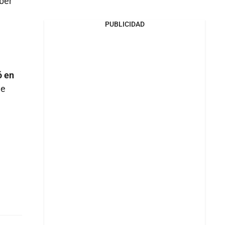
aber
PUBLICIDAD
ó en
de