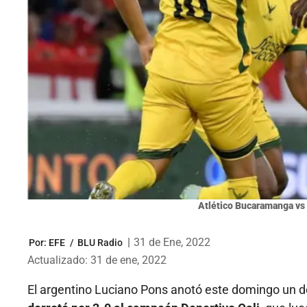
Atlético Bucaramanga vs 
|
31 de Ene, 2022
Por:
EFE
/
BLU Radio
Actualizado: 31 de ene, 2022
El argentino Luciano Pons anotó este domingo un do