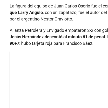
La figura del equipo de Juan Carlos Osorio fue el 
que Larry Angulo
, con un zapatazo, fue el autor del
por el argentino Néstor Craviotto.
Alianza Petrolera y Envigado empataron 2-2 con go
Jesús Hernández descontó al minuto 61 de penal. E
90+7
; hubo tarjeta roja para Francisco Báez.