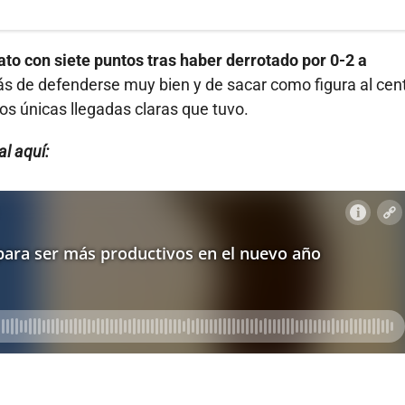
ato con siete puntos tras haber derrotado por 0-2 a
s de defenderse muy bien y de sacar como figura al cent
dos únicas llegadas claras que tuvo.
l aquí: