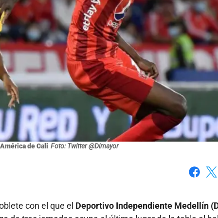
América de Cali
Foto: Twitter @Dimayor
Faceboo
X
blete con el que el
Deportivo Independiente Medellín (