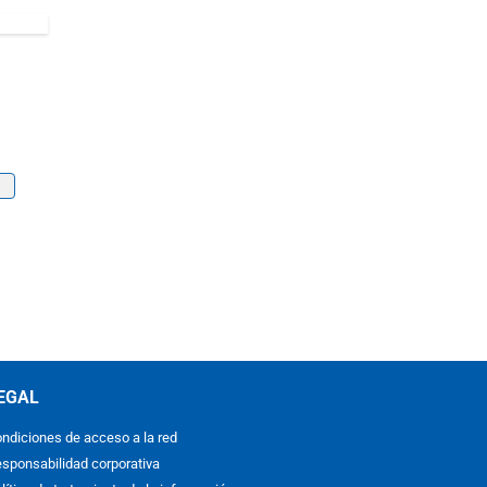
EGAL
ndiciones de acceso a la red
sponsabilidad corporativa