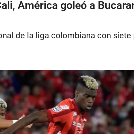
Cali, América goleó a Bucar
ional de la liga colombiana con siete