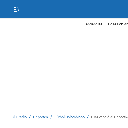
Tendencias:
Posesión Abe
/
/
/
Blu Radio
Deportes
Fútbol Colombiano
DIM venció al Deporti