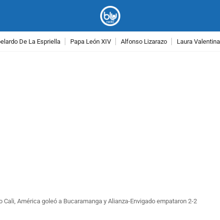
lardo De La Espriella
Papa León XIV
Alfonso Lizarazo
Laura Valentin
PUBLICIDAD
vo Cali, América goleó a Bucaramanga y Alianza-Envigado empataron 2-2