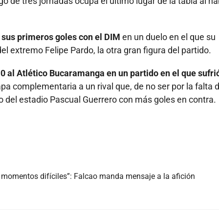
go de tres jornadas ocupa el último lugar de la tabla al h
í sus primeros goles con el DIM
en un duelo en el que su
el extremo Felipe Pardo, la otra gran figura del partido.
0 al Atlético Bucaramanga en un partido en el que sufri
apa complementaria a un rival que, de no ser por la falta 
ido del estadio Pascual Guerrero con más goles en contra.
momentos difíciles”: Falcao manda mensaje a la afición