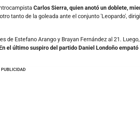
centrocampista
Carlos Sierra, quien anotó un doblete, mie
 otro tanto de la goleada ante el conjunto 'Leopardo', dirig
les de Estefano Arango y Brayan Fernández al 21. Luego,
n el último suspiro del partido Daniel Londoño empató 
PUBLICIDAD