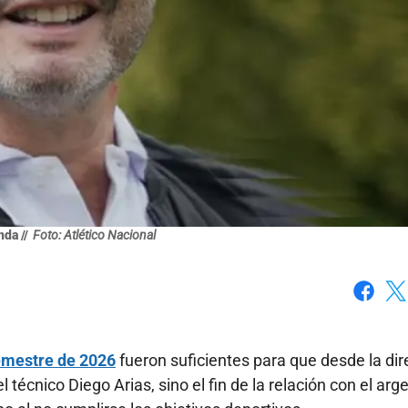
da //
Foto: Atlético Nacional
Faceboo
X
semestre de 2026
fueron suficientes para que desde la dir
 técnico Diego Arias, sino el fin de la relación con el arg