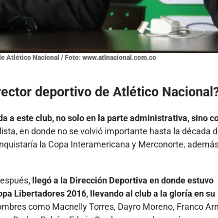
de Atlético Nacional / Foto: www.atlnacional.com.co
rector deportivo de Atlético Nacional
a a este club, no solo en la parte administrativa, sino 
sta, en donde no se volvió importante hasta la década d
conquistaría la Copa Interamericana y Merconorte, ademá
después
, llegó a la Dirección Deportiva en donde estuvo
opa Libertadores 2016, llevando al club a la gloría en su
mbres como Macnelly Torres, Dayro Moreno, Franco Ar