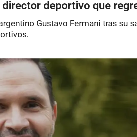
l director deportivo que regr
argentino Gustavo Fermani tras su sal
ortivos.