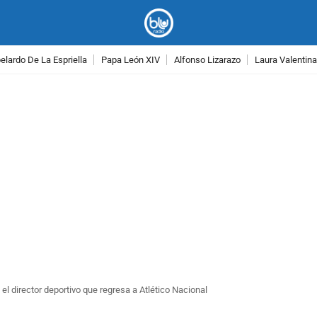
lardo De La Espriella
Papa León XIV
Alfonso Lizarazo
Laura Valentin
PUBLICIDAD
 el director deportivo que regresa a Atlético Nacional