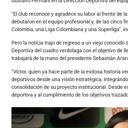
Gustavo Fermani en la Dirección Deportiva del equip
"El club reconoce y agradece su labor al frente de l
debutaron en el equipo profesional y, de las cinco f
Colombia, una Liga Colombiana y una Superliga", in
Pero la noticia trajo de regreso a un viejo conocido 
Deportiva del cuadro verdolaga con el objetivo de 
trabajará de la mano del presidente Sebastián Arang
"Víctor, quien ya hace parte de la exitosa historia 
deportivos desde una visión estratégica, integrándos
consolidación de su proyecto institucional. Desde es
deportiva y al cumplimiento de los objetivos trazad