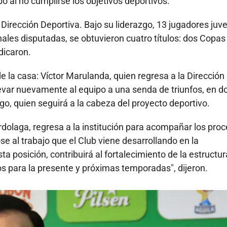
o al no cumplirse los objetivos deportivos.
a Dirección Deportiva. Bajo su liderazgo, 13 jugadores juve
inales disputadas, se obtuvieron cuatro títulos: dos Copas
dicaron.
de la casa: Víctor Marulanda, quien regresa a la Dirección
llevar nuevamente al equipo a una senda de triunfos, en 
o, quien seguirá a la cabeza del proyecto deportivo.
verdolaga, regresa a la institución para acompañar los pro
e al trabajo que el Club viene desarrollando en la
ta posición, contribuirá al fortalecimiento de la estructur
os para la presente y próximas temporadas", dijeron.