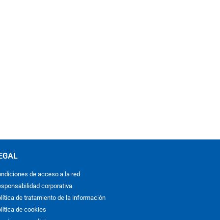
EGAL
ndiciones de acceso a la red
sponsabilidad corporativa
lítica de tratamiento de la información
lítica de cookies