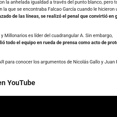
on la anhelada igualdad a través del punto blanco, pero 
n la que se encontraba Falcao García cuando le hicieron
zado de las líneas, se realizó el penal que convirtió en g
 Millonarios es líder del cuadrangular A. Sin embargo,
lió todo el equipo en rueda de prensa como acto de prot
AR para conocer los argumentos de Nicolás Gallo y Juan
 en YouTube