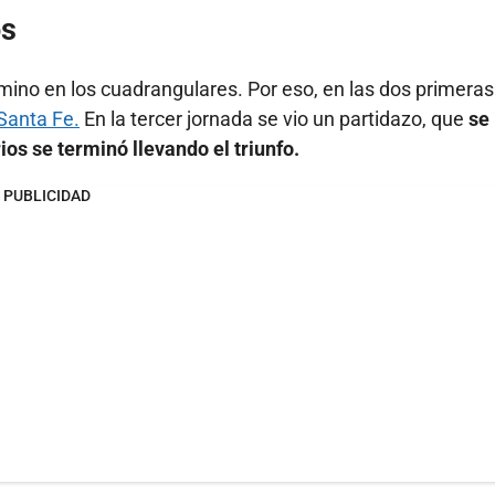
os
no en los cuadrangulares. Por eso, en las dos primeras
Santa Fe.
En la tercer jornada se vio un partidazo, que
se
rios se terminó llevando el triunfo.
PUBLICIDAD