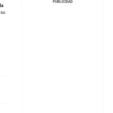
PUBLICIDAD
la
 su