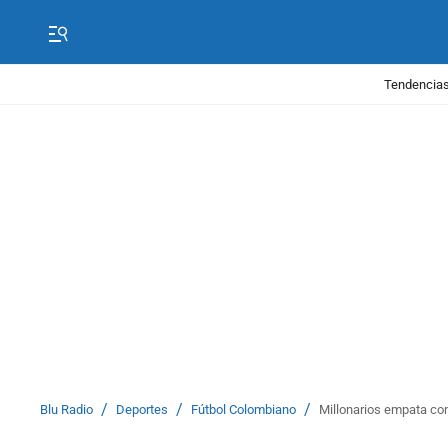
Tendencias
/
/
/
Blu Radio
Deportes
Fútbol Colombiano
Millonarios empata con