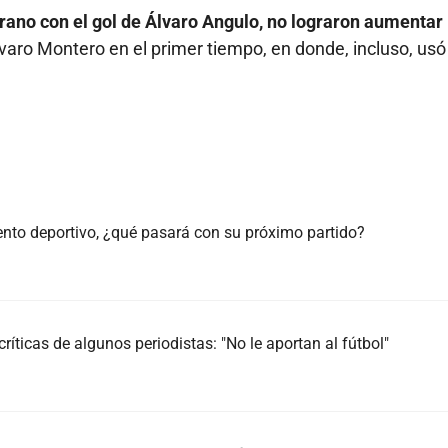
no con el gol de Álvaro Angulo, no lograron aumentar 
lvaro Montero en el primer tiempo, en donde, incluso, usó
iento deportivo, ¿qué pasará con su próximo partido?
ríticas de algunos periodistas: "No le aportan al fútbol"