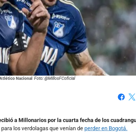
 Atlético Nacional
Foto: @MillosFCoficial
Faceboo
X
ecibió a Millonarios por la cuarta fecha de los cuadrang
te para los verdolagas que venían de
perder en Bogotá.