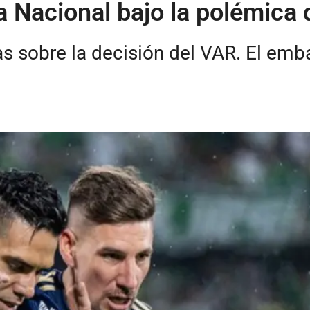
 Nacional bajo la polémica 
as sobre la decisión del VAR. El emb