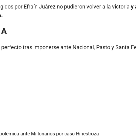
rigidos por Efraín Juárez no pudieron volver a la victoria
y
A.
 A
 perfecto tras imponerse ante Nacional, Pasto y Santa Fe
polémica ante Millonarios por caso Hinestroza