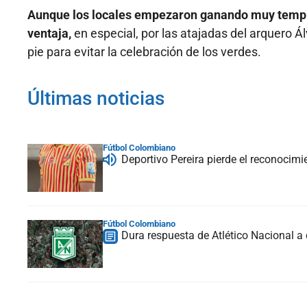
Aunque los locales empezaron ganando muy tempra
ventaja,
en especial, por las atajadas del arquero Á
pie para evitar la celebración de los verdes.
Últimas noticias
Fútbol Colombiano
Deportivo Pereira pierde el reconocim
Fútbol Colombiano
Dura respuesta de Atlético Nacional a c