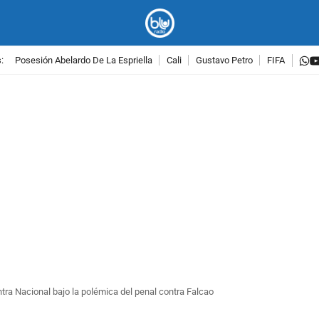
w
:
Posesión Abelardo De La Espriella
Cali
Gustavo Petro
FIFA
PUBLICIDAD
tra Nacional bajo la polémica del penal contra Falcao