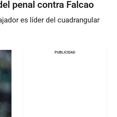
del penal contra Falcao
ajador es líder del cuadrangular
PUBLICIDAD