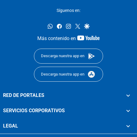
Síguenos en:
whatsapp
facebook
instagram
twitter
google
youtube-
Más contenido en
footer
Descarga nuestra app en
Descarga nuestra app en
RED DE PORTALES
SERVICIOS CORPORATIVOS
LEGAL