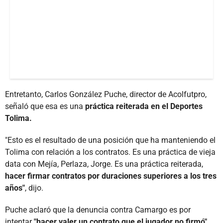
Entretanto, Carlos González Puche, director de Acolfutpro,
señaló que esa es una
práctica reiterada en el Deportes
Tolima.
"Esto es el resultado de una posición que ha manteniendo el
Tolima con relación a los contratos. Es una práctica de vieja
data con Mejía, Perlaza, Jorge. Es una práctica reiterada,
hacer firmar contratos por duraciones superiores a los tres
años"
, dijo.
Puche aclaró que la denuncia contra Camargo es por
intentar
"hacer valer un contrato que el jugador no firmó".