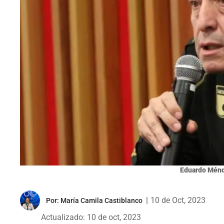
Eduardo Ménd
|
10 de Oct, 2023
Por:
María Camila Castiblanco
Actualizado: 10 de oct, 2023