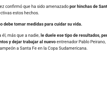
z confirmó que ha sido amenazado
por hinchas de San
ctivas estos hechos.
so debe tomar medidas para cuidar su vida.
 él, más que a nadie,
le duele ese tipo de resultados, pe
ntos y dejar trabajar al nuevo
entrenador Pablo Peirano,
 campeón a Santa Fe en la Copa Sudamericana.