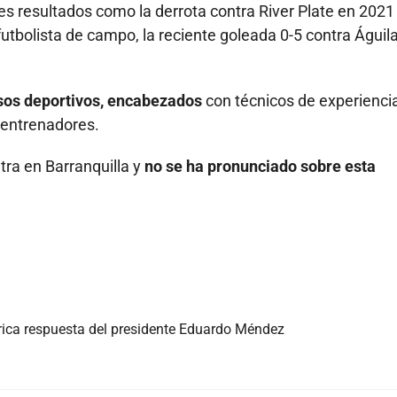
es resultados como la derrota contra River Plate en 2021
futbolista de campo, la reciente goleada 0-5 contra Águil
os deportivos, encabezados
con técnicos de experienci
 entrenadores.
ra en Barranquilla y
no se ha pronunciado sobre esta
rica respuesta del presidente Eduardo Méndez