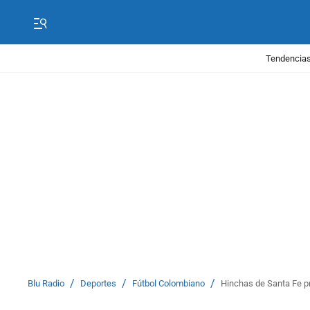
Tendencias
/
/
/
Blu Radio
Deportes
Fútbol Colombiano
Hinchas de Santa Fe p