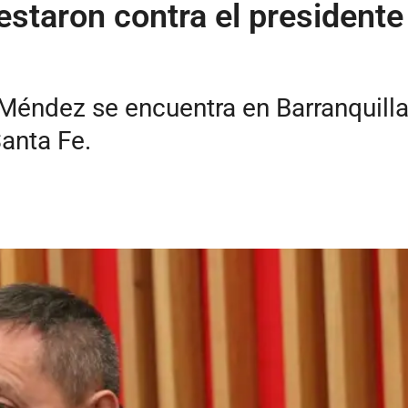
estaron contra el presiden
 Méndez se encuentra en Barranquill
Santa Fe.