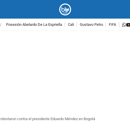
w
:
Posesión Abelardo De La Espriella
Cali
Gustavo Petro
FIFA
PUBLICIDAD
rotestaron contra el presidente Eduardo Méndez en Bogotá