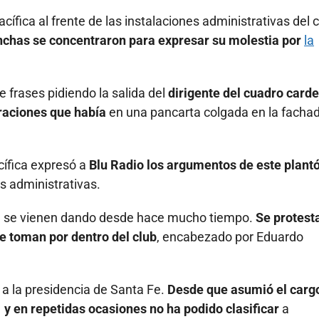
fica al frente de las instalaciones administrativas del 
nchas se concentraron para expresar su molestia por
la
e frases pidiendo la salida del
dirigente del cuadro carde
oraciones que había
en una pancarta colgada en la fachad
cífica expresó a
Blu Radio los argumentos de este plant
s administrativas.
e se vienen dando desde hace mucho tiempo.
Se protest
se toman por dentro del club
, encabezado por Eduardo
a la presidencia de Santa Fe.
Desde que asumió el cargo
 y en repetidas ocasiones no ha podido clasificar
a