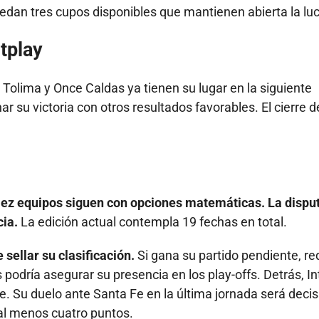
quedan tres cupos disponibles que mantienen abierta la lu
tplay
 Tolima y Once Caldas ya tienen su lugar en la siguiente
ar su victoria con otros resultados favorables. El cierre d
iez equipos siguen con opciones matemáticas. La dispu
cia.
La edición actual contempla 19 fechas en total.
 sellar su clasificación.
Si gana su partido pendiente, re
odría asegurar su presencia en los play-offs. Detrás, In
e. Su duelo ante Santa Fe en la última jornada será decis
 al menos cuatro puntos.