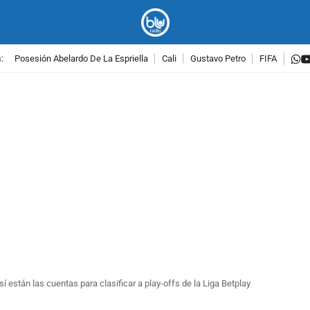
w
:
Posesión Abelardo De La Espriella
Cali
Gustavo Petro
FIFA
PUBLICIDAD
í están las cuentas para clasificar a play-offs de la Liga Betplay