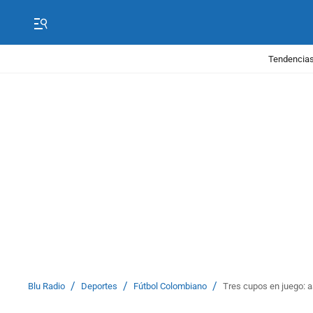
Tendencias
/
/
/
Blu Radio
Deportes
Fútbol Colombiano
Tres cupos en juego: as