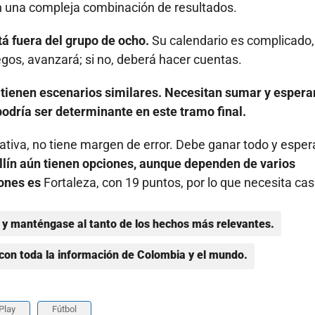
 en una compleja combinación de resultados.
á fuera del grupo de ocho.
Su calendario es complicado,
uegos, avanzará; si no, deberá hacer cuentas.
tienen escenarios similares. Necesitan sumar y espera
 podría ser determinante en este tramo final.
ativa, no tiene margen de error. Debe ganar todo y esper
lín aún tienen opciones, aunque dependen de varios
iones es
Fortaleza, con 19 puntos, por lo que necesita cas
y manténgase al tanto de los hechos más relevantes.
con toda la información de Colombia y el mundo.
Play
Fútbol