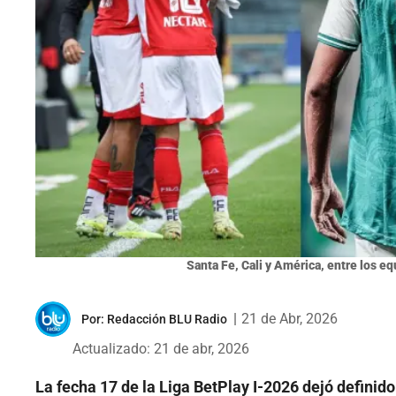
Santa Fe, Cali y América, entre los eq
|
21 de Abr, 2026
Por:
Redacción BLU Radio
Actualizado: 21 de abr, 2026
La fecha 17 de la Liga BetPlay I-2026 dejó definid