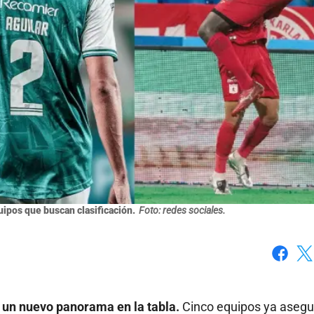
uipos que buscan clasificación.
Foto: redes sociales.
Faceboo
X
o un nuevo panorama en la tabla.
Cinco equipos ya asegu