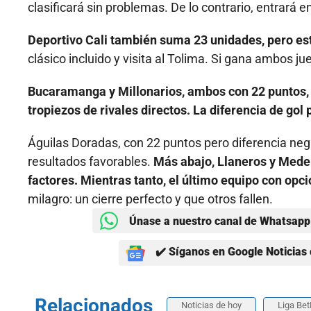
clasificará sin problemas. De lo contrario, entrará
Deportivo Cali también suma 23 unidades, pero est
clásico incluido y visita al Tolima. Si gana ambos j
Bucaramanga y Millonarios, ambos con 22 puntos, 
tropiezos de rivales directos. La diferencia de gol
Águilas Doradas, con 22 puntos pero diferencia neg
resultados favorables.
Más abajo, Llaneros y Medel
factores. Mientras tanto, el último equipo con opc
milagro: un cierre perfecto y que otros fallen.
Únase a nuestro canal de Whatsapp 
✔️ Síganos en Google Noticias 
Relacionados
Noticias de hoy
Liga Bet