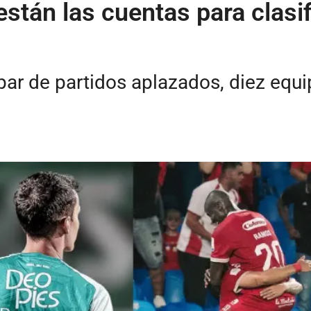
stán las cuentas para clasifi
par de partidos aplazados, diez equ