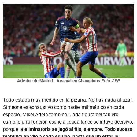
Atlético de Madrid - Arsenal en Champions
Foto: AFP
Todo estaba muy medido en la pizarra. No hay nada al azar.
Simeone es exhaustivo como nadie, milimétrico en cada
espacio. Mikel Arteta también. Cada figura del tablero
cumplió una función esencial, cada lance se intuyó decisivo,
porque la
eliminatoria se jugó al filo, siempre. Todo suceso
mantuvo en vilo a cada equipo, hasta que un error lo