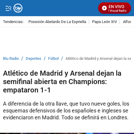
EN VIVO
Señal Visual Radio
Tendencias:
Posesión Abelardo De La Espriella
Papa León XIV
Alfons
PUBLICIDAD
/
/
/
Blu Radio
Deportes
Fútbol
Atlético de Madrid y Arsenal dejan la se
Atlético de Madrid y Arsenal dejan la
semifinal abierta en Champions:
empataron 1-1
A diferencia de la otra llave, que tuvo nueve goles, los
esquemas defensivos de los españoles e ingleses se
evidenciaron en Madrid. Todo se definirá en Londres.