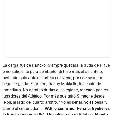
La carga fue de Hancko. Siempre quedará la duda de si fue
o no suficiente para derribarlo. Si hizo más el delantero,
perfilado solo ante el portero esloveno, por caerse o por
seguir erguido. El árbitro, Danny Makkelie, lo señaló de
inmediato. No admitió dudas el colegiado, rodeado por los
jugadores del Atlético. Por más que gritó Simeone desde
lejos, al lado del cuarto árbitro. “No es penal, no es penal”,
clamó el entrenador. El
VAR lo confirmó. Penalti. Gyokeres
lo transformó en el 0-1. Un golpe para el Atlético. Minuto