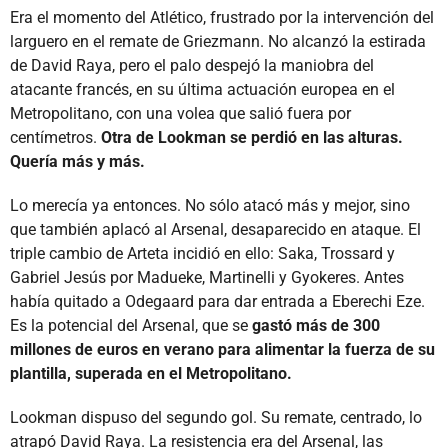
Era el momento del Atlético, frustrado por la intervención del
larguero en el remate de Griezmann. No alcanzó la estirada
de David Raya, pero el palo despejó la maniobra del
atacante francés, en su última actuación europea en el
Metropolitano, con una volea que salió fuera por
centímetros.
Otra de Lookman se perdió en las alturas.
Quería más y más.
Lo merecía ya entonces. No sólo atacó más y mejor, sino
que también aplacó al Arsenal, desaparecido en ataque. El
triple cambio de Arteta incidió en ello: Saka, Trossard y
Gabriel Jesús por Madueke, Martinelli y Gyokeres. Antes
había quitado a Odegaard para dar entrada a Eberechi Eze.
Es la potencial del Arsenal, que se
gastó más de 300
millones de euros en verano para alimentar la fuerza de su
plantilla, superada en el Metropolitano.
Lookman dispuso del segundo gol. Su remate, centrado, lo
atrapó David Raya. La resistencia era del Arsenal, las