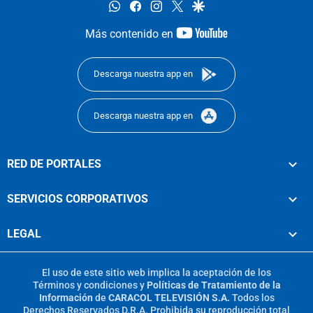
whatsapp
facebook
instagram
twitter
google
youtube-
Más contenido en
footer
Descarga nuestra app en
Descarga nuestra app en
RED DE PORTALES
SERVICIOS CORPORATIVOS
LEGAL
El uso de este sitio web implica la aceptación de los
Términos y condiciones
y
Políticas de Tratamiento de la
Información
de
CARACOL TELEVISIÓN S.A.
Todos los
Derechos Reservados D.R.A. Prohibida su reproducción total