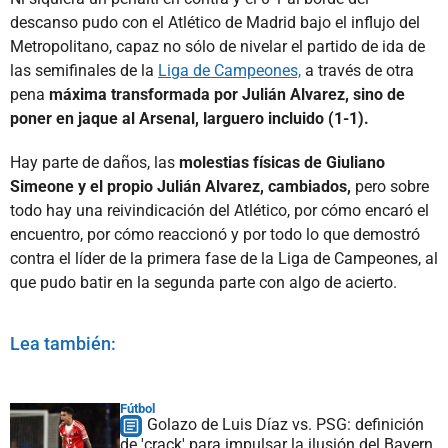
descanso pudo con el Atlético de Madrid bajo el influjo del
Metropolitano, capaz no sólo de nivelar el partido de ida de
las semifinales de la
Liga de Campeones,
a través de otra
pena
máxima transformada por Julián Alvarez, sino de
poner en jaque al Arsenal, larguero incluido (1-1).
Hay parte de daños, las
molestias físicas de Giuliano
Simeone y el propio Julián Alvarez, cambiados,
pero sobre
todo hay una reivindicación del Atlético, por cómo encaró el
encuentro, por cómo reaccionó y por todo lo que demostró
contra el líder de la primera fase de la Liga de Campeones, al
que pudo batir en la segunda parte con algo de acierto.
Lea también:
Fútbol
Golazo de Luis Díaz vs. PSG: definición
de 'crack' para impulsar la ilusión del Bayern