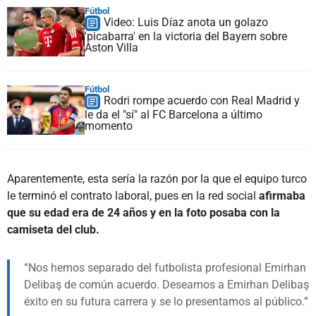
Fútbol
Video: Luis Díaz anota un golazo
'picabarra' en la victoria del Bayern sobre
Aston Villa
Fútbol
Rodri rompe acuerdo con Real Madrid y
le da el "sí" al FC Barcelona a último
momento
Aparentemente, esta sería la razón por la que el equipo turco
le terminó el contrato laboral, pues en la red social
afirmaba
que su edad era de 24 años y en la foto posaba con la
camiseta del club.
Nos hemos separado del futbolista profesional Emirhan
Delibaş de común acuerdo. Deseamos a Emirhan Delibaş
éxito en su futura carrera y se lo presentamos al público.