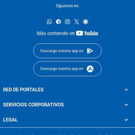
Síguenos en:
whatsapp
facebook
instagram
twitter
google
youtube-
Más contenido en
footer
Descarga nuestra app en
Descarga nuestra app en
RED DE PORTALES
SERVICIOS CORPORATIVOS
LEGAL