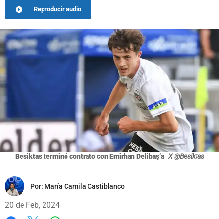
Reproducir audio
Besiktas terminó contrato con Emirhan Delibaş’a
X @Besiktas
Por:
María Camila Castiblanco
20 de Feb, 2024