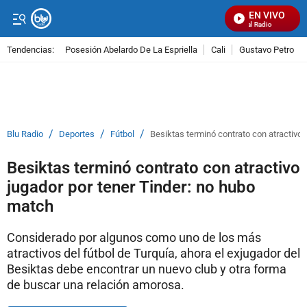
EN VIVO
Señal Visual Radio
Tendencias:
Posesión Abelardo De La Espriella
Cali
Gustavo Petro
PUBLICIDAD
/
/
/
Blu Radio
Deportes
Fútbol
Besiktas terminó contrato con atractivo 
Besiktas terminó contrato con atractivo
jugador por tener Tinder: no hubo
match
Considerado por algunos como uno de los más
atractivos del fútbol de Turquía, ahora el exjugador del
Besiktas debe encontrar un nuevo club y otra forma
de buscar una relación amorosa.