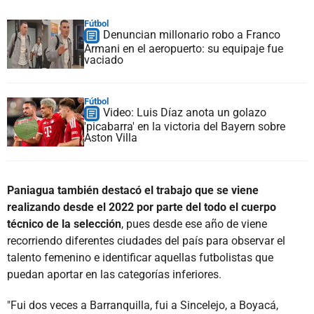
Fútbol
Denuncian millonario robo a Franco
Armani en el aeropuerto: su equipaje fue
vaciado
Fútbol
Video: Luis Díaz anota un golazo
'picabarra' en la victoria del Bayern sobre
Aston Villa
Paniagua también destacó el trabajo que se viene
realizando desde el 2022 por parte del todo el cuerpo
técnico de la selección
, pues desde ese año de viene
recorriendo diferentes ciudades del país para observar el
talento femenino e identificar aquellas futbolistas que
puedan aportar en las categorías inferiores.
"Fui dos veces a Barranquilla, fui a Sincelejo, a Boyacá,