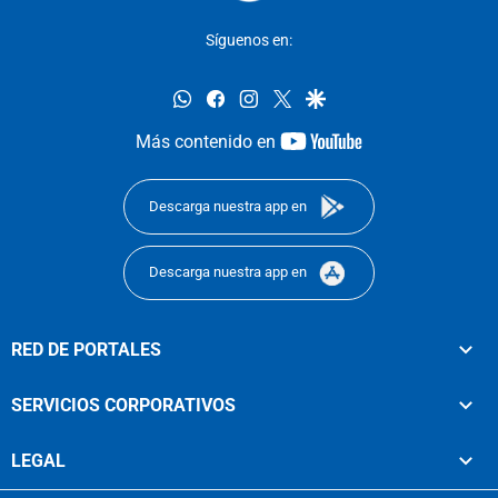
Síguenos en:
whatsapp
facebook
instagram
twitter
google
youtube-
Más contenido en
footer
Descarga nuestra app en
Descarga nuestra app en
RED DE PORTALES
SERVICIOS CORPORATIVOS
LEGAL