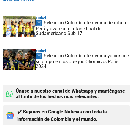
Fútbol
Selección Colombia femenina derrota a
Perú y avanza a la fase final del
Sudamericano Sub 17
Fútbol
Selección Colombia femenina ya conoce
su grupo en los Juegos Olímpicos París
2024
Únase a nuestro canal de Whatsapp y manténgase
al tanto de los hechos más relevantes.
✔️ Síganos en Google Noticias con toda la
información de Colombia y el mundo.