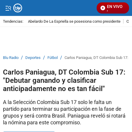
EN VIVO
Señ
Tendencias:
Abelardo De La Espriella se posesiona como presidente
Cal
PUBLICIDAD
/
/
/
Blu Radio
Deportes
Fútbol
Carlos Paniagua, DT Colombia Sub 17: "D
Carlos Paniagua, DT Colombia Sub 17:
"Debutar ganando y clasificar
anticipadamente no es tan fácil"
A la Selección Colombia Sub 17 solo le falta un
partido para terminar su participación en la fase de
grupos y será contra Brasil. Paniagua reveló si rotará
la nómina para este compromiso.