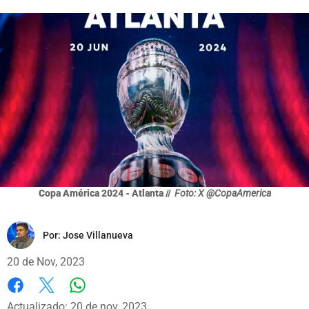
Copa América 2024 - Atlanta //
Foto: X @CopaAmerica
Por:
Jose Villanueva
20 de Nov, 2023
Whatsapp
Facebook
X
Actualizado: 20 de nov, 2023