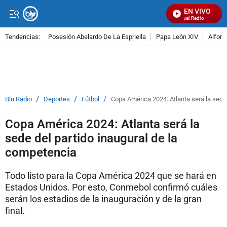
EN VIVO
Señal Visual Radio
Tendencias:
Posesión Abelardo De La Espriella
Papa León XIV
Alfons
PUBLICIDAD
/
/
/
Blu Radio
Deportes
Fútbol
Copa América 2024: Atlanta será la sede 
Copa América 2024: Atlanta será la
sede del partido inaugural de la
competencia
Todo listo para la Copa América 2024 que se hará en
Estados Unidos. Por esto, Conmebol confirmó cuáles
serán los estadios de la inauguración y de la gran
final.