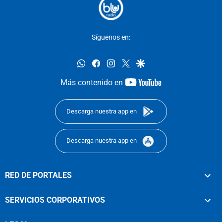
Síguenos en:
whatsapp
facebook
instagram
twitter
google
youtube-
Más contenido en
footer
Descarga nuestra app en
Descarga nuestra app en
RED DE PORTALES
SERVICIOS CORPORATIVOS