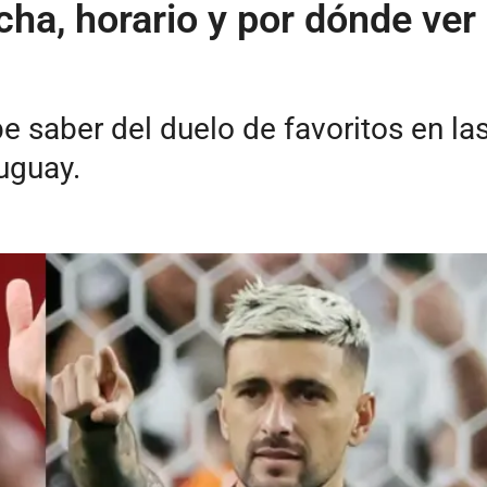
ha, horario y por dónde ver 
e saber del duelo de favoritos en l
uguay.