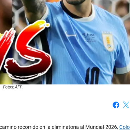
Fotos: AFP.
Faceboo
X
 camino recorrido en la eliminatoria al Mundial-2026,
Col