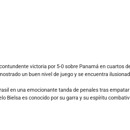
 contundente victoria por 5-0 sobre Panamá en cuartos d
a mostrado un buen nivel de juego y se encuentra ilusiona
Brasil en una emocionante tanda de penales tras empatar
lo Bielsa es conocido por su garra y su espíritu combativ