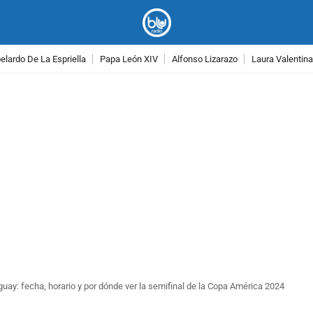
lardo De La Espriella
Papa León XIV
Alfonso Lizarazo
Laura Valentin
PUBLICIDAD
uay: fecha, horario y por dónde ver la semifinal de la Copa América 2024