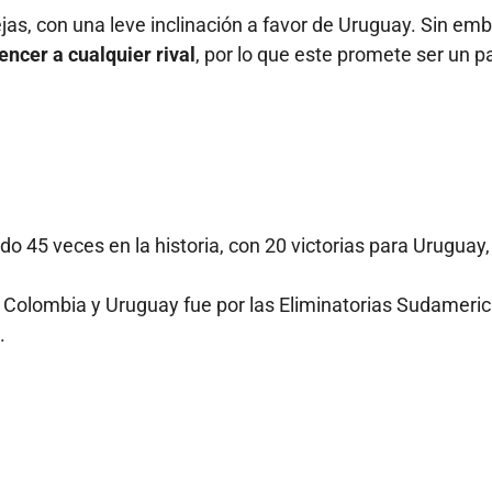
as, con una leve inclinación a favor de Uruguay. Sin emb
ncer a cualquier rival
, por lo que este promete ser un p
 45 veces en la historia, con 20 victorias para Uruguay,
e Colombia y Uruguay fue por las Eliminatorias Sudameri
.