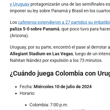
y Uruguay
protagonizarán una de las semifinales e
imponer su ley sobre Panamá y Brasil en los cuartos
Los
cafeteros extendieron a 27 partidos su imbatibi
paliza 5-0 sobre Panamá
, que poco tuvo para hace
(Arizona).
Uruguay, por su parte, encontró el pase al derrotar a
Allegiant Stadium en Las Vegas
, luego de un inten
Nahitan Nández por expulsión a los 73 minutos.
¿Cuándo juega Colombia con Urug
Fecha:
Miércoles 10 de julio de 2024
Horario:
Colombia: 7:00 p.m.