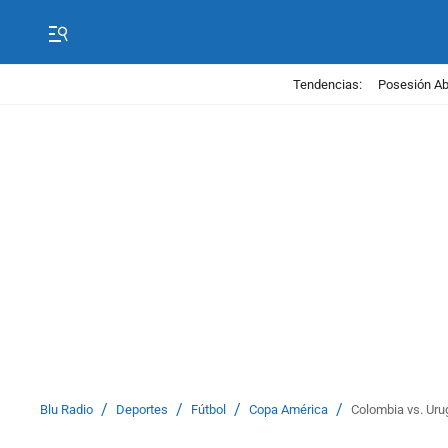
Tendencias:
Posesión Abe
/
/
/
/
Blu Radio
Deportes
Fútbol
Copa América
Colombia vs. Urug