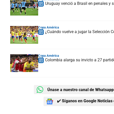
Uruguay venció a Brasil en penales y
Copa América
¿Cuándo vuelve a jugar la Selección 
Copa América
Colombia alarga su invicto a 27 partid
Únase a nuestro canal de Whatsapp 
✔️ Síganos en Google Noticias 