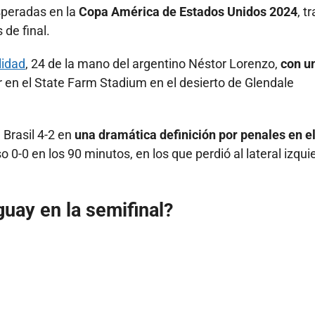
speradas en la
Copa América de Estados Unidos 2024
, t
 de final.
lidad
, 24 de la mano del argentino Néstor Lorenzo,
con u
r en el State Farm Stadium en el desierto de Glendale
 Brasil 4-2 en
una dramática definición por penales en e
so 0-0 en los 90 minutos, en los que perdió al lateral izqui
uay en la semifinal?