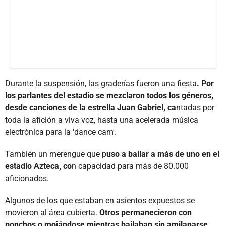
Durante la suspensión, las graderías fueron una fiesta
. Por
los parlantes del estadio se mezclaron todos los géneros,
desde canciones de la estrella Juan Gabriel, ca
ntadas por
toda la afición a viva voz, hasta una acelerada música
electrónica para la 'dance cam'.
También un merengue que p
uso a bailar a más de uno en el
estadio Azteca, co
n capacidad para más de 80.000
aficionados.
Algunos de los que estaban en asientos expuestos se
movieron al área cubierta.
Otros permanecieron con
ponchos o mojándose mientras bailaban sin amilanarse