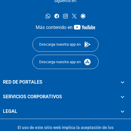
Síguenos en:
whatsapp
facebook
instagram
twitter
google
youtube-
Más contenido en
footer
Descarga nuestra app en
Descarga nuestra app en
RED DE PORTALES
SERVICIOS CORPORATIVOS
LEGAL
El uso de este sitio web implica la aceptación de los