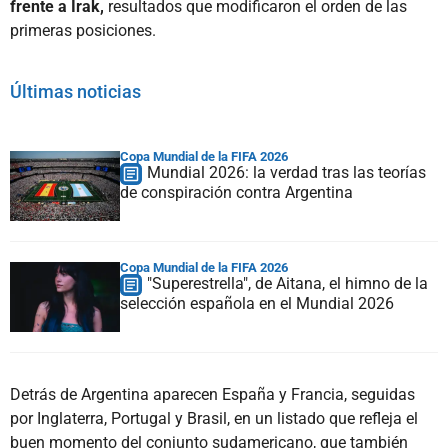
frente a Irak,
resultados que modificaron el orden de las
primeras posiciones.
Últimas noticias
Copa Mundial de la FIFA 2026
Mundial 2026: la verdad tras las teorías
de conspiración contra Argentina
Copa Mundial de la FIFA 2026
"Superestrella", de Aitana, el himno de la
selección española en el Mundial 2026
Detrás de Argentina aparecen España y Francia, seguidas
por Inglaterra, Portugal y Brasil, en un listado que refleja el
buen momento del conjunto sudamericano, que también