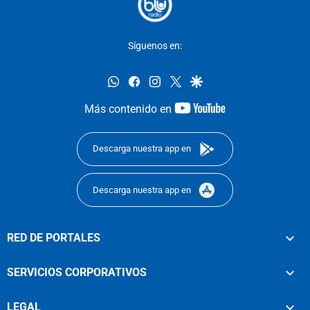
Síguenos en:
whatsapp
facebook
instagram
twitter
google
youtube-
Más contenido en
footer
Descarga nuestra app en
Descarga nuestra app en
RED DE PORTALES
SERVICIOS CORPORATIVOS
LEGAL