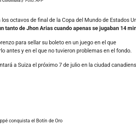
 Colombia //
Foto: AFP
a los octavos de final de la Copa del Mundo de Estados U
un tanto de Jhon Arias cuando apenas se jugaban 14 mi
orenzo para sellar su boleto en un juego en el que
lo antes y en el que no tuvieron problemas en el fondo.
tará a Suiza el próximo 7 de julio en la ciudad canadien
ppé conquista el Botín de Oro