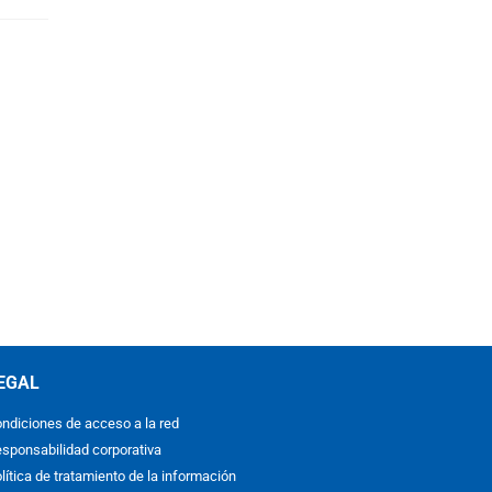
EGAL
ndiciones de acceso a la red
sponsabilidad corporativa
lítica de tratamiento de la información