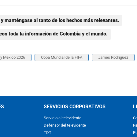
y manténgase al tanto de los hechos más relevantes.
con toda la información de Colombia y el mundo.
 y México 2026
Copa Mundial de la FIFA
James Rodríguez
ES
SERVICIOS CORPORATIVOS
L
Servicio al televidente
Co
Defensor del televidente
Re
TDT
Po