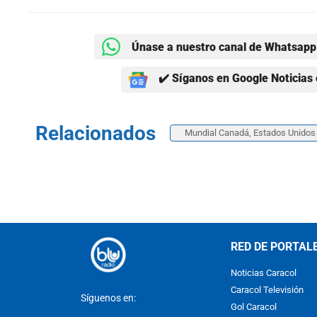
Únase a nuestro canal de Whatsapp 
✔️ Síganos en Google Noticias 
Relacionados
Mundial Canadá, Estados Unidos
RED DE PORTAL
Noticias Caracol
Caracol Televisión
Síguenos en:
Gol Caracol