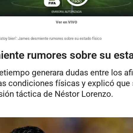
Ver en VIVO
Estoy bien": James desmiente rumores sobre su estado físico
iente rumores sobre su esta
tretiempo generara dudas entre los a
s condiciones físicas y explicó que 
ión táctica de Néstor Lorenzo.