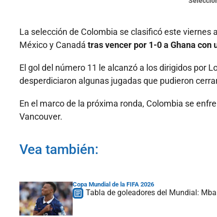
Selección
La selección de Colombia se clasificó este viernes 
México y Canadá
tras vencer por 1-0 a Ghana con 
El gol del número 11 le alcanzó a los dirigidos por L
desperdiciaron algunas jugadas que pudieron cerrar
En el marco de la próxima ronda, Colombia se enfren
Vancouver.
Vea también:
Copa Mundial de la FIFA 2026
Tabla de goleadores del Mundial: Mba