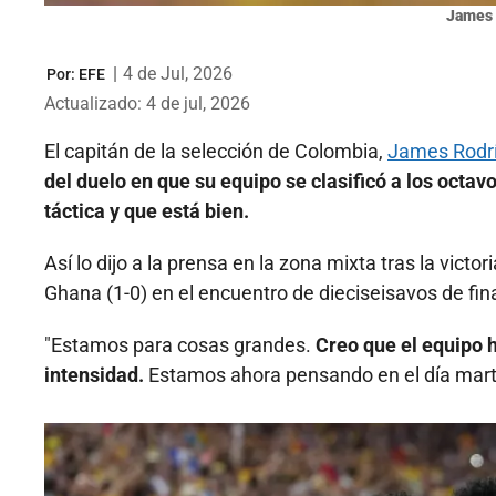
James 
|
4 de Jul, 2026
Por:
EFE
Actualizado: 4 de jul, 2026
El capitán de la selección de Colombia,
James Rodr
del duelo en que su equipo se clasificó a los octav
táctica y que está bien.
Así lo dijo a la prensa en la zona mixta tras la victo
Ghana (1-0) en el encuentro de dieciseisavos de fin
"Estamos para cosas grandes.
Creo que el equipo 
intensidad.
Estamos ahora pensando en el día mart