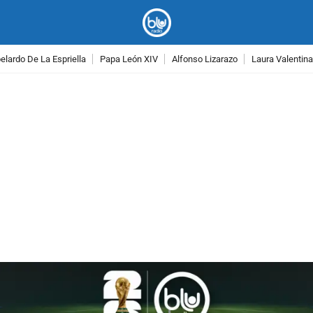
lardo De La Espriella
Papa León XIV
Alfonso Lizarazo
Laura Valentin
PUBLICIDAD