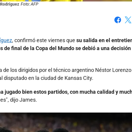
Rodríguez
Foto: AFP
Faceboo
X
íguez
, confirmó este viernes que
su salida en el entreti
os de final de la Copa del Mundo se debió a una decisión
ria de los dirigidos por el técnico argentino Néstor Lorenz
al disputado en la ciudad de Kansas City.
ha jugado bien estos partidos, con mucha calidad y muc
es", dijo James.