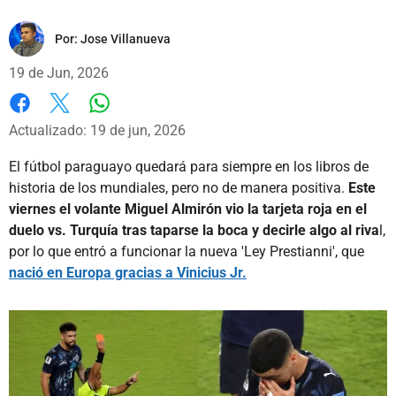
Por:
Jose Villanueva
19 de Jun, 2026
Whatsapp
Facebook
X
Actualizado: 19 de jun, 2026
El fútbol paraguayo quedará para siempre en los libros de
historia de los mundiales, pero no de manera positiva.
Este
viernes el volante Miguel Almirón vio la tarjeta roja en el
duelo vs. Turquía tras taparse la boca y decirle algo al riva
l,
por lo que entró a funcionar la nueva 'Ley Prestianni', que
nació en Europa gracias a Vinicius Jr.