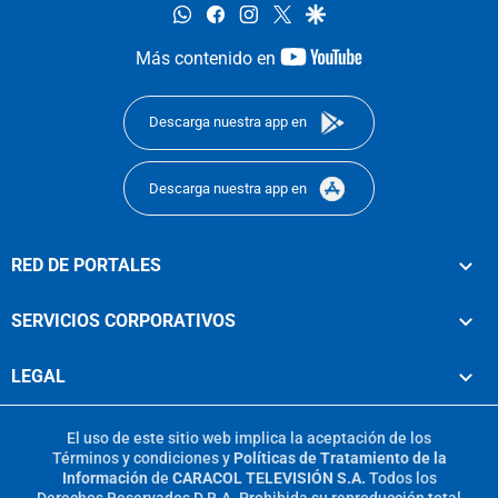
whatsapp
facebook
instagram
twitter
google
youtube-
Más contenido en
footer
Descarga nuestra app en
Descarga nuestra app en
RED DE PORTALES
SERVICIOS CORPORATIVOS
LEGAL
El uso de este sitio web implica la aceptación de los
Términos y condiciones
y
Políticas de Tratamiento de la
Información
de
CARACOL TELEVISIÓN S.A.
Todos los