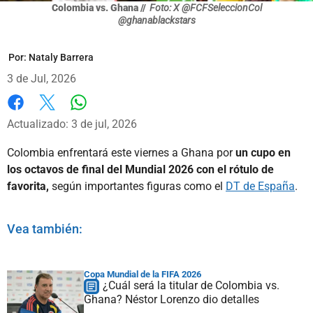
Colombia vs. Ghana //
Foto: X @FCFSeleccionCol
@ghanablackstars
Por:
Nataly Barrera
3 de Jul, 2026
Whatsapp
Facebook
X
Actualizado: 3 de jul, 2026
Colombia enfrentará este viernes a Ghana por
un cupo en
los octavos de final del Mundial 2026 con el rótulo de
favorita,
según importantes figuras como el
DT de España
.
Vea también:
Copa Mundial de la FIFA 2026
¿Cuál será la titular de Colombia vs.
Ghana? Néstor Lorenzo dio detalles