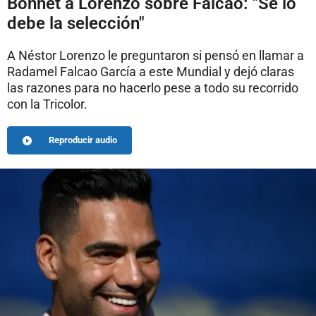
Bonnet a Lorenzo sobre Falcao: "Se lo
debe la selección"
A Néstor Lorenzo le preguntaron si pensó en llamar a
Radamel Falcao García a este Mundial y dejó claras
las razones para no hacerlo pese a todo su recorrido
con la Tricolor.
Reproducir audio