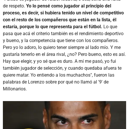
de respeto.
Yo lo pensé como jugador al principio del
proceso, es decir, si hubiera tenido un nivel de competitivo
con el resto de los compañeros que están en la lista, él
estaría, porque lo que representa para el fútbol.
Lo que
pasa que acá el criterio también es el rendimiento deportivo
y bueno, y la competencia que tiene con los compañeros.
Pero yo lo adoro, lo quiero tener siempre al lado mío. Y me
gustaría tenerlo en el área rival, ¿no? Pero bueno, esto es así.
Hay que elegir, y yo sé que es duro. A mí me pasó, yo fui
también jugador de selección, y cuando quedaba afuera te
quiere matar. Yo entiendo a los muchachos", fueron las
palabras de Lorenzo sobre por qué no llamó al '9' de
Millonarios.