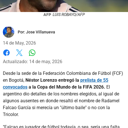
AFP
LUIS ROBAYO/AFP
Por:
Jose Villanueva
14 de May, 2026
Whatsapp
Facebook
X
Actualizado: 14 de may, 2026
Desde la sede de la Federación Colombiana de Fútbol (FCF)
en Bogotá,
Néstor Lorenzo entregó la
prelista de 55
convocados
a la Copa del Mundo de la FIFA 2026.
El
argentino dio detalles de los nombres elegidos, al igual de
algunos ausentes en donde resaltó el nombre de Radamel
Falcao García si merecía un "último baile" o no con la
Tricolor.
"Falcao es jugador de fútbol todavía, o sea, sería una falta