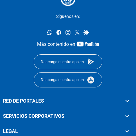
Síguenos en:
whatsapp
facebook
instagram
twitter
google
youtube-
Más contenido en
footer
Descarga nuestra app en
Descarga nuestra app en
RED DE PORTALES
SERVICIOS CORPORATIVOS
LEGAL