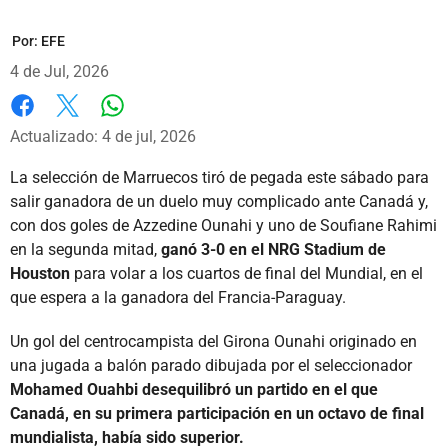
Por:
EFE
4 de Jul, 2026
Whatsapp
Facebook
X
Actualizado: 4 de jul, 2026
La selección de Marruecos tiró de pegada este sábado para
salir ganadora de un duelo muy complicado ante Canadá y,
con dos goles de Azzedine Ounahi y uno de Soufiane Rahimi
en la segunda mitad,
ganó 3-0 en el NRG Stadium de
Houston
para volar a los cuartos de final del Mundial, en el
que espera a la ganadora del Francia-Paraguay.
Un gol del centrocampista del Girona Ounahi originado en
una jugada a balón parado dibujada por el seleccionador
Mohamed Ouahbi desequilibró un partido en el que
Canadá, en su primera participación en un octavo de final
mundialista, había sido superior.