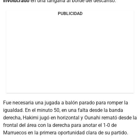
involucrado
en una tangana al borde del descanso.
PUBLICIDAD
Fue necesaria una jugada a balón parado para romper la
igualdad. En el minuto 50, en una falta desde la banda
derecha, Hakimi jugó en horizontal y Ounahi remató desde la
frontal del área con la derecha para anotar el 1-0 de
Marruecos en la primera oportunidad clara de su partido.