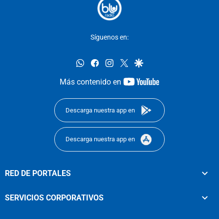
Síguenos en:
whatsapp
facebook
instagram
twitter
google
youtube-
Más contenido en
footer
Descarga nuestra app en
Descarga nuestra app en
RED DE PORTALES
SERVICIOS CORPORATIVOS