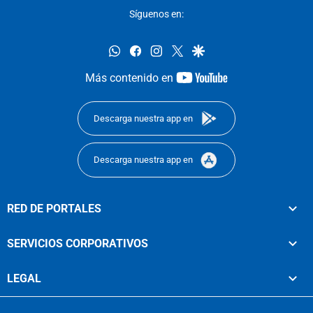
Síguenos en:
whatsapp
facebook
instagram
twitter
google
youtube-
Más contenido en
footer
Descarga nuestra app en
Descarga nuestra app en
RED DE PORTALES
SERVICIOS CORPORATIVOS
LEGAL