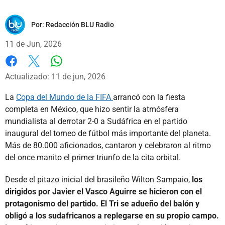
Por:
Redacción BLU Radio
11 de Jun, 2026
Whatsapp
Facebook
X
Actualizado: 11 de jun, 2026
La
Copa del Mundo de la FIFA
arrancó con la fiesta
completa en México, que hizo sentir la atmósfera
mundialista al derrotar 2-0 a Sudáfrica en el partido
inaugural del torneo de fútbol más importante del planeta.
Más de 80.000 aficionados, cantaron y celebraron al ritmo
del once manito el primer triunfo de la cita orbital.
Desde el pitazo inicial del brasileño Wilton Sampaio,
los
dirigidos por Javier el Vasco Aguirre se hicieron con el
protagonismo del partido. El Tri se adueño del balón y
obligó a los sudafricanos a replegarse en su propio campo.