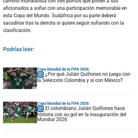
camino mundialista con tres puntos que ponen a sus
aficionados a soñar con una participación memorable en
esta Copa del Mundo. Sudáfrica por su parte deberá
sacudirse tras la derrota si quiere seguir soñando con la
clasificación.
Podrías leer:
Copa Mundial de la FIFA 2026
¿Por qué Julián Quiñones no juega con
la Selección Colombia y sí con México?
Copa Mundial de la FIFA 2026
El colombiano Julián Quiñones hace
historia con su gol en la inauguración del
Mundial 2026