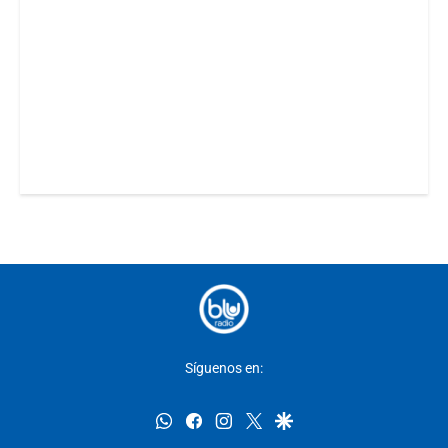
Síguenos en:
whatsapp
facebook
instagram
twitter
google