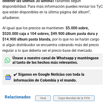
obtener las últimas 30 lámina
s faltantes según
disponibilidad. Para más información puedes revisar los TyC
que están disponibles en la última página del álbum”,
añadieron.
Al igual que los precios se mantienen:
$5.000 sobre,
$520.000 caja x 104 sobres, $49.900 álbum pasta dura y
$14.900 álbum pasta blanda,
por lo que no se harán cargo
si algún distribuidor se encuentra cobrando más del precio
regular a lo que debería ser el precio base del mercado.
Únase a nuestro canal de Whatsapp y manténgase
al tanto de los hechos más relevantes.
✔️ Síganos en Google Noticias con toda la
información de Colombia y el mundo.
Relacionados
Viral
Copa Mundial de la FIFA