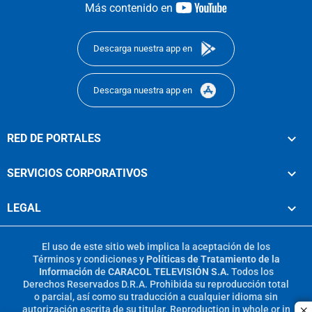
youtube-
Más contenido en
footer
Descarga nuestra app en
Descarga nuestra app en
RED DE PORTALES
SERVICIOS CORPORATIVOS
LEGAL
El uso de este sitio web implica la aceptación de los
Términos y condiciones
y
Políticas de Tratamiento de la
Información
de
CARACOL TELEVISIÓN S.A.
Todos los
Derechos Reservados D.R.A. Prohibida su reproducción total
o parcial, así como su traducción a cualquier idioma sin
autorización escrita de su titular. Reproduction in whole or in